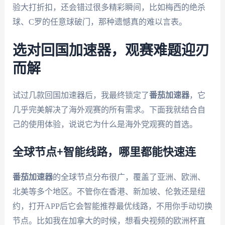
验大打折扣，还会错过很多精彩瞬间，比如梅西的绝杀
球、C罗的任意球破门，那种遗憾真的难以言表。
选对回国加速器，观赛难题迎刃
而解
试过几款回国加速器后，我最终锁定了
番茄加速器
，它
几乎完美解决了海外观赛的所有需求。下面我就结合自
己的使用体验，说说它为什么是海外党观赛的首选。
全球节点+智能线路，哪里都能快速连
番茄加速器
的全球节点分布很广，覆盖了亚洲、欧洲、
北美等多个地区。不管你在香港、新加坡、伦敦还是纽
约，打开APP后它会智能推荐最优线路，不用你手动切换
节点。比如我在加拿大的时候，想看央视频的欧洲杯直