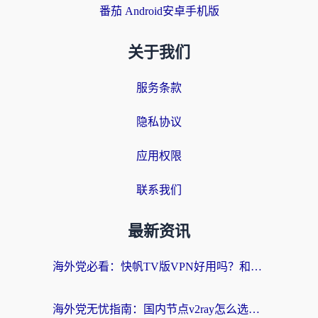
番茄 Android安卓手机版
关于我们
服务条款
隐私协议
应用权限
联系我们
最新资讯
海外党必看：快帆TV版VPN好用吗？和快游VPN对比哪个回国效果更好？附实用避坑指南
海外党无忧指南：国内节点v2ray怎么选？一键回国VPN+多场景实测帮你避坑