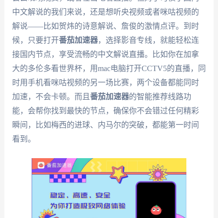
中文解说的我们来说，还是想听央视频或者咪咕视频的
解说——比如贺炜的诗意解说、詹俊的激情点评。到时
候，只要打开
番茄加速器
，选择影音专线，就能轻松连
接国内节点，享受流畅的中文解说直播。比如你在加拿
大的多伦多看世界杯，用mac电脑打开CCTV5的直播，同
时用手机看咪咕视频的另一场比赛，两个设备都能同时
加速，不会卡顿。而且
番茄加速器
的智能推荐线路功
能，会帮你找到最快的节点，确保你不会错过任何精彩
瞬间，比如梅西的进球、内马尔的突破，都能第一时间
看到。