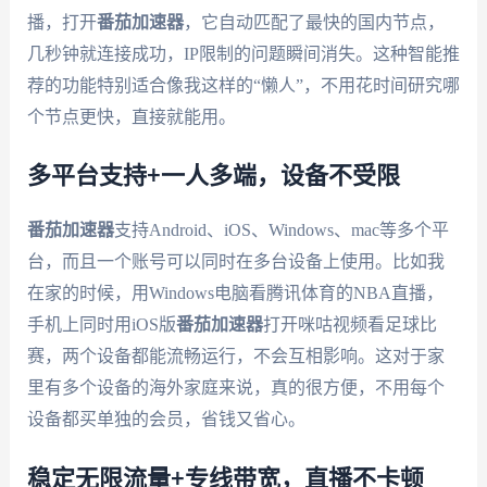
播，打开
番茄加速器
，它自动匹配了最快的国内节点，
几秒钟就连接成功，IP限制的问题瞬间消失。这种智能推
荐的功能特别适合像我这样的“懒人”，不用花时间研究哪
个节点更快，直接就能用。
多平台支持+一人多端，设备不受限
番茄加速器
支持Android、iOS、Windows、mac等多个平
台，而且一个账号可以同时在多台设备上使用。比如我
在家的时候，用Windows电脑看腾讯体育的NBA直播，
手机上同时用iOS版
番茄加速器
打开咪咕视频看足球比
赛，两个设备都能流畅运行，不会互相影响。这对于家
里有多个设备的海外家庭来说，真的很方便，不用每个
设备都买单独的会员，省钱又省心。
稳定无限流量+专线带宽，直播不卡顿