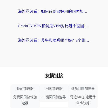
海外党必看：如何选到最好用的回国加速器？从节点到售后的全维度指南
ChickCN VPN和洞见VPN对比哪个回国效果更好？海外党亲测3款加速器+避坑指南
海外党必看：斧牛和嘀嗒哪个好？3个维度教你选对回国加速器
友情链接
番茄加速器
回国加速器
番茄回国加速器
免费回国游戏加
一键回国加速器
奇迹MU加速用什
速器
么比较好