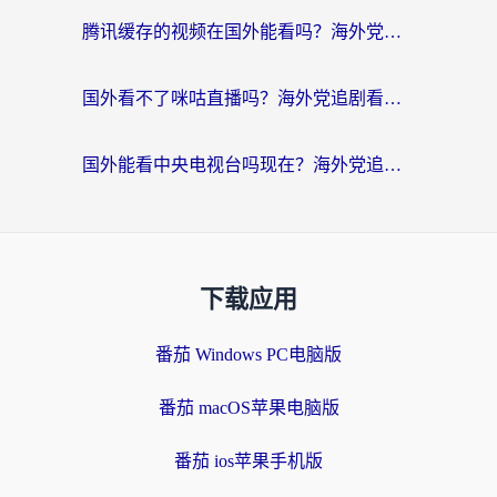
腾讯缓存的视频在国外能看吗？海外党追剧看片的终极解决方案
国外看不了咪咕直播吗？海外党追剧看片的加速器选择指南
国外能看中央电视台吗现在？海外党追剧看央视的实用指南
下载应用
番茄 Windows PC电脑版
番茄 macOS苹果电脑版
番茄 ios苹果手机版