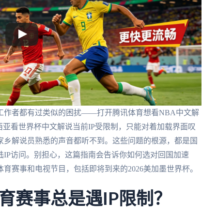
工作者都有过类似的困扰——打开腾讯体育想看NBA中文解
西亚看世界杯中文解说当前IP受限制，只能对着加载界面叹
家乡解说员熟悉的声音都听不到。这些问题的根源，都是国
IP访问。别担心，这篇指南会告诉你如何选对回国加速
育赛事和电视节目，包括即将到来的2026美加墨世界杯。
育赛事总是遇IP限制？