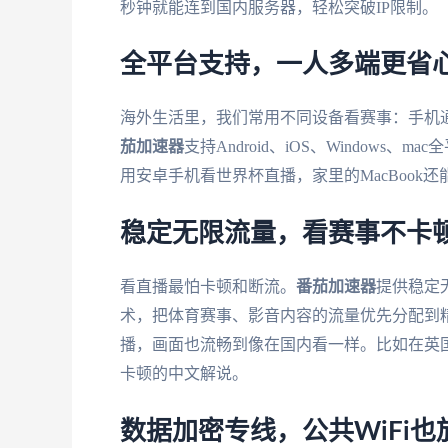
秒钟就能连到国内服务器，轻松突破IP限制。
全平台支持，一人多端更省
海外生活里，我们常用不同设备看赛事：手机
茄加速器
支持Android、iOS、Window
用安卓手机看世界杯直播，家里的MacBook
稳定无限流量，看赛事不卡
看直播最怕卡顿和断流。
番茄加速器
提供稳定
术，把体育赛事、影音内容的流量优先分配到精
播，画面也流畅到像在国内看一样。比如在英
卡顿的中文解说。
数据加密专线，公共WiFi也