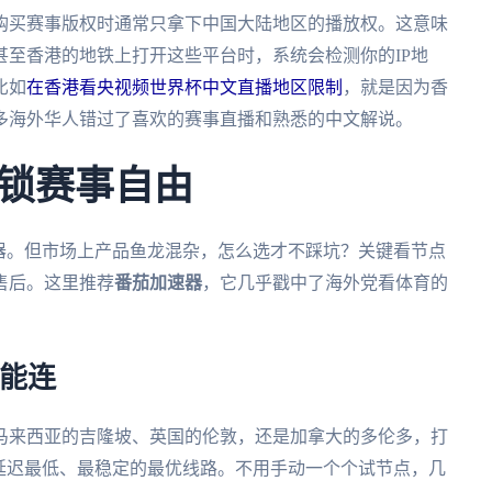
购买赛事版权时通常只拿下中国大陆地区的播放权。这意味
至香港的地铁上打开这些平台时，系统会检测你的IP地
比如
在香港看央视频世界杯中文直播地区限制
，就是因为香
多海外华人错过了喜欢的赛事直播和熟悉的中文解说。
锁赛事自由
器。但市场上产品鱼龙混杂，怎么选才不踩坑？关键看节点
售后。这里推荐
番茄加速器
，它几乎戳中了海外党看体育的
都能连
马来西亚的吉隆坡、英国的伦敦，还是加拿大的多伦多，打
延迟最低、最稳定的最优线路。不用手动一个个试节点，几