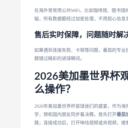
在海外常常用公共WiFi，比如咖啡馆、图书
输，所有数据都经过加密处理，不用担心信息
售后实时保障，问题随时解
如果遇到连接失败、卡顿等问题，番茄的专业
题错过精彩的进球瞬间。
2026美加墨世界
么操作？
2026年美加墨世界杯是球迷们的盛宴，作为海
学，想和国内朋友同步看决赛。首先打开
番茄
路；连接成功后，打开咪咕视频或央视频，搜