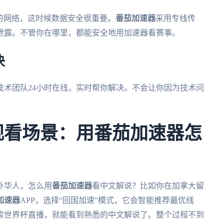
馆的网络，这时候数据安全很重要。
番茄加速器
采用专线传
泄露。不管你在哪里，都能安全地用加速器看赛事。
决
技术团队24小时在线，实时帮你解决。不会让你因为技术问
杯观看场景：用番茄加速器怎
外华人，怎么用
番茄加速器
看中文解说？比如你在加拿大留
加速器
APP，选择“回国加速”模式，它会智能推荐最优线
索世界杯直播，就能看到熟悉的中文解说了。整个过程不到