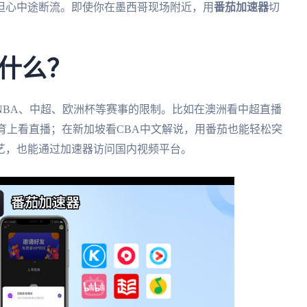
担心中途断流。即使你在墨西哥现场附近，用
番茄加速器
切
什么？
NBA、中超、欧洲杯等赛事的限制。比如在澳洲看中超直播
育上看直播；在新加坡看CBA中文解说，用番茄也能轻松突
艺，也能通过加速器访问国内视频平台。