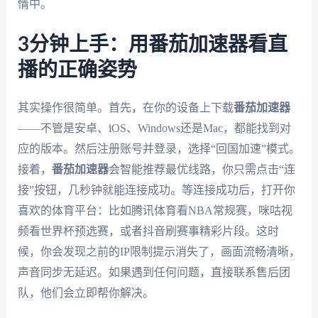
情中。
3分钟上手：用番茄加速器看直
播的正确姿势
其实操作很简单。首先，在你的设备上下载
番茄加速器
——不管是安卓、iOS、Windows还是Mac，都能找到对
应的版本。然后注册账号并登录，选择“回国加速”模式。
接着，
番茄加速器
会智能推荐最优线路，你只需点击“连
接”按钮，几秒钟就能连接成功。等连接成功后，打开你
喜欢的体育平台：比如腾讯体育看NBA常规赛，咪咕视
频看世界杯预选赛，或者抖音刷赛事精彩片段。这时
候，你会发现之前的IP限制提示消失了，画面流畅清晰，
声音同步无延迟。如果遇到任何问题，直接联系售后团
队，他们会立即帮你解决。