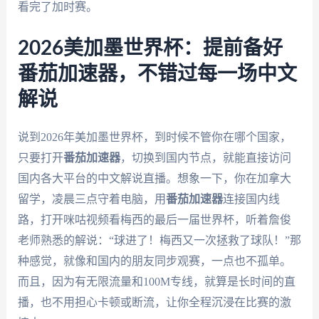
看完了加时赛。
2026美加墨世界杯：提前备好
番茄加速器，不错过每一场中文
解说
说到2026年美加墨世界杯，到时候不管你在哪个国家，
只要打开
番茄加速器
，切换到国内节点，就能直接访问
国内各大平台的中文解说直播。想象一下，你在加拿大
留学，凌晨三点守着电脑，用
番茄加速器
连接国内线
路，打开咪咕视频看梅西的最后一届世界杯，听着詹俊
老师熟悉的解说：“球进了！梅西又一次拯救了球队！”那
种感觉，就像和国内的朋友同步观赛，一点也不孤单。
而且，因为有无限流量和100M专线，就算是长时间的直
播，也不用担心卡顿或断流，让你全程沉浸在比赛的激