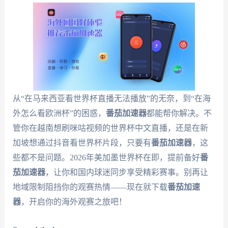
从“在马来西亚看世界杯直播无法播放”的无奈，到“在海
外怎么看欧洲杯”的困惑，
番茄加速器
都能帮你解决。不
管你在越南想刷咪咕视频的世界杯中文直播，还是在新
加坡想通过抖音看世界杯片段，只要有
番茄加速器
，这
些都不是问题。2026年美加墨世界杯在即，提前备好
番
茄加速器
，让你和国内球迷同步享受精彩赛事。别再让
地域限制阻挡你的观赛热情——现在就下载
番茄加速
器
，开启你的海外观赛之旅吧！