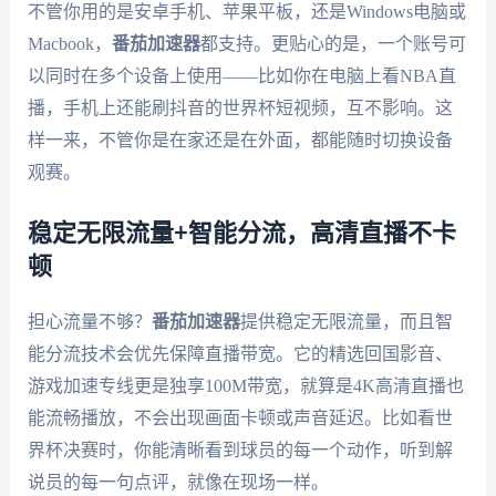
不管你用的是安卓手机、苹果平板，还是Windows电脑或
Macbook，
番茄加速器
都支持。更贴心的是，一个账号可
以同时在多个设备上使用——比如你在电脑上看NBA直
播，手机上还能刷抖音的世界杯短视频，互不影响。这
样一来，不管你是在家还是在外面，都能随时切换设备
观赛。
稳定无限流量+智能分流，高清直播不卡
顿
担心流量不够？
番茄加速器
提供稳定无限流量，而且智
能分流技术会优先保障直播带宽。它的精选回国影音、
游戏加速专线更是独享100M带宽，就算是4K高清直播也
能流畅播放，不会出现画面卡顿或声音延迟。比如看世
界杯决赛时，你能清晰看到球员的每一个动作，听到解
说员的每一句点评，就像在现场一样。