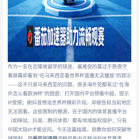
作为一名在吉隆坡留学的球迷，最难受的莫过于熬夜守
着屏幕却看到“在马来西亚看世界杯直播无法播放”的提示
——这不只是马来西亚的问题，很多海外党都有过“在海
外怎么看欧洲杯”的困惑：打开国内平台想看中超，提示
IP受限；刷抖音想追世界杯精彩片段，却被告知当前地区
无法观看。这些限制的根源，在于国内的体育直播平台
（如咪咕、抖音、腾讯体育）都有地域版权保护，只有
中国大陆IP才能访问。今天这篇指南，就教你如何突破地
域限制，用
番茄加速器
流畅观看中文解说的体育赛事，