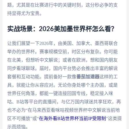
题，尤其是在比赛进行中的关键时刻，这分秒必争的支
持显得尤为宝贵。
实战场景：2026美加墨世界杯怎么看？
让我们展望一下2026年，由美国、加拿大、墨西哥联合
举办的世界杯。赛事规模空前，时区分布复杂。你可能
在北美，但想听中文解说；或者在欧洲，想和国内朋友
同步看球聊球。届时，国内平台势必会推出丰富的解说
套餐和互动功能。提前备好一款像
番茄加速器
这样的工
具，就能让你从容应对。无论你身处哪个主办国，或是
世界任何角落，都能一键连接回国专线，稳定接入咪
咕、B站等平台的直播间，与亿万国内球迷共享狂欢，再
也不必为“在马来西亚看咪咕视频世界杯中文解说当前地
区不可播放”或“
在海外看B站世界杯当前IP受限制
”这类提
示而烦恼。