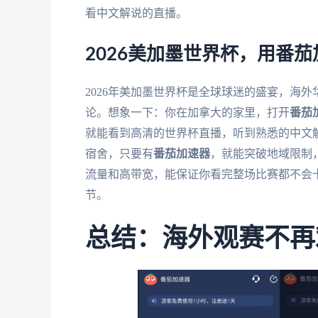
看中文解说的直播。
2026美加墨世界杯，用番
2026年美加墨世界杯是全球球迷的盛宴，海
论。想象一下：你在加拿大的家里，打开
番茄
就能看到高清的世界杯直播，听到熟悉的中文
宿舍，只要有
番茄加速器
，就能突破地域限制
流量和高带宽，能保证你看完整场比赛都不会
节。
总结：海外观赛不再