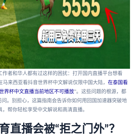
工作者和华人都有过这样的困扰：打开国内直播平台想看
—在马来西亚看抖音世界杯中文解说仅限中国大陆，
在泰国看
世界杯中文直播当前地区不可播放
”。这些问题的根源，都
访问。别担心，这篇指南会告诉你如何用回国加速器突破地
具，帮你轻松享受中文解说和高清直播。
育直播会被“拒之门外”？