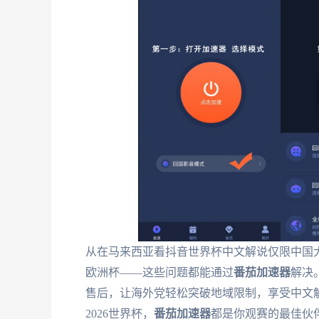
从在马来西亚看抖音世界杯中文解说仅限中国大
欧洲杯——这些问题都能通过
番茄加速器
解决
售后，让海外党轻松突破地域限制，享受中文
2026世界杯，
番茄加速器
都是你观赛的最佳伙