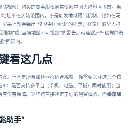
咪咕视频）购买的赛事版权通常仅限中国大陆地区播放。当
P地址不在大陆范围内，于是触发地域限制机制。比如在马
屏幕上就会弹出“仅限中国大陆”的提示；在泰国的华人打
P受限制”或“当前地区不可播放”的警告。就连欧洲杯这样的赛
搬”回国内。
键看这几点
方案。但不是所有加速器都适合观赛，你需要关注这几个核
IP；是否支持多平台（手机、电脑、平板）同时使用；流
后有没有保障。这些点直接决定了你的观赛体验，而
番茄加
能助手”