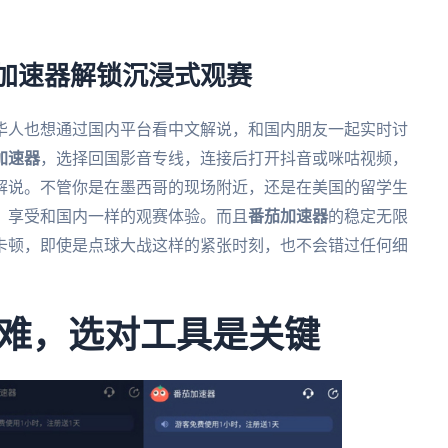
茄加速器解锁沉浸式观赛
外华人也想通过国内平台看中文解说，和国内朋友一起实时讨
加速器
，选择回国影音专线，连接后打开抖音或咪咕视频，
解说。不管你是在墨西哥的现场附近，还是在美国的留学生
，享受和国内一样的观赛体验。而且
番茄加速器
的稳定无限
卡顿，即使是点球大战这样的紧张时刻，也不会错过任何细
难，选对工具是关键