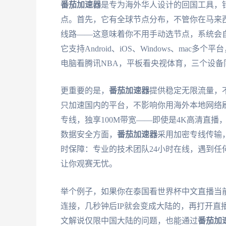
番茄加速器
是专为海外华人设计的回国工具，
点。首先，它有全球节点分布，不管你在马来
线路——这意味着你不用手动选节点，系统会
它支持Android、iOS、Windows、m
电脑看腾讯NBA，平板看央视体育，三个设备
更重要的是，
番茄加速器
提供稳定无限流量，
只加速国内的平台，不影响你用海外本地网络
专线，独享100M带宽——即使是4K高清直
数据安全方面，
番茄加速器
采用加密专线传输
时保障：专业的技术团队24小时在线，遇到
让你观赛无忧。
举个例子，如果你在泰国看世界杯中文直播当
连接，几秒钟后IP就会变成大陆的，再打开直
文解说仅限中国大陆的问题，也能通过
番茄加