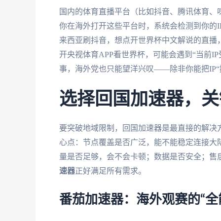
国内的体育直播平台（比如抖音、腾讯体育、
你在海外打开这些平台时，系统会检测到你的I
来西亚刷抖音，想点开世界杯中文解说的直播，
开央视体育APP看世界杯，可能会遇到“当前I
事，海外党也只能望洋兴叹——除非你能把IP“
选择回国加速器，关
要突破地域限制，回国加速器是最直接的解决
心点：节点覆盖是否广泛，能不能稳定连接大陆
量是否足够，会不会卡顿；数据是否安全；售
速器
正好满足所有需求。
番茄加速器：海外观赛的“全