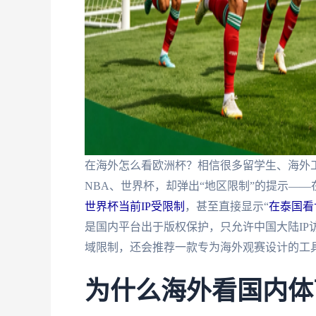
在海外怎么看欧洲杯？相信很多留学生、海外
NBA、世界杯，却弹出“地区限制”的提示—
世界杯当前IP受限制
，甚至直接显示“
在泰国看
是国内平台出于版权保护，只允许中国大陆IP
域限制，还会推荐一款专为海外观赛设计的工
为什么海外看国内体