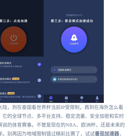
陆，到在泰国看世界杯当前IP受限制，再到在海外怎么看
。它的全球节点、多平台支持、稳定流量、安全加密和实时
解说的体育赛事。不管是现在的NBA、欧洲杯，还是未来的
伴。别再因为地域限制错过精彩比赛了，试试
番茄加速器
，