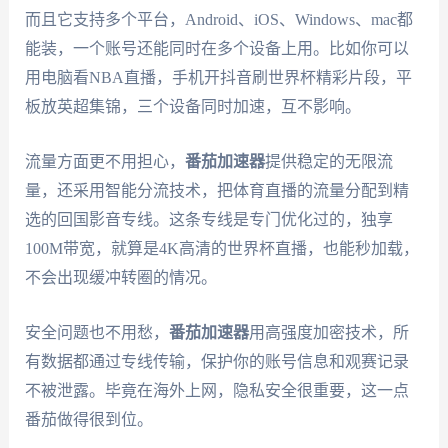
而且它支持多个平台，Android、iOS、Windows、mac都
能装，一个账号还能同时在多个设备上用。比如你可以
用电脑看NBA直播，手机开抖音刷世界杯精彩片段，平
板放英超集锦，三个设备同时加速，互不影响。
流量方面更不用担心，
番茄加速器
提供稳定的无限流
量，还采用智能分流技术，把体育直播的流量分配到精
选的回国影音专线。这条专线是专门优化过的，独享
100M带宽，就算是4K高清的世界杯直播，也能秒加载，
不会出现缓冲转圈的情况。
安全问题也不用愁，
番茄加速器
用高强度加密技术，所
有数据都通过专线传输，保护你的账号信息和观赛记录
不被泄露。毕竟在海外上网，隐私安全很重要，这一点
番茄做得很到位。