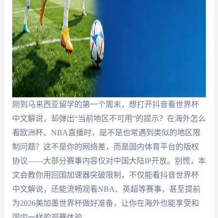
刚到马来西亚留学的第一个周末，想打开抖音看世界杯
中文解说，却弹出“当前地区不可用”的提示？在海外怎么
看欧洲杯、NBA直播时，是不是也常遇到类似的地区限
制问题？这不是你的网络差，而是国内体育平台的版权
协议——大部分赛事内容仅对中国大陆IP开放。别慌，本
文会教你用回国加速器突破限制，不仅能看抖音世界杯
中文解说，还能流畅观看NBA、英超等赛事，甚至提前
为2026美加墨世界杯做好准备，让你在海外也能享受和
国内一样的观赛体验。