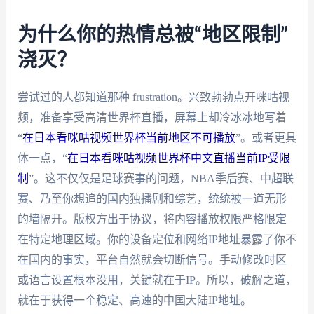
为什么你的热情总被“地区限制”
浇灭？
尝试过的人都知道那种 frustration。兴致勃勃点开咪咕视
频，准备享受高清世界杯直播，屏幕上却冷冰冰地写着
“
在日本看咪咕视频世界杯当前地区不可播放
”。或者更具
体一点，“
在日本看咪咕视频世界杯中文直播当前IP受限
制
”。这不仅仅是足球赛事的问题，NBA季后赛、中超联
赛、乃至你想追的国内独播剧和综艺，统统被一道无形
的墙隔开。版权方出于协议，将内容播放权限严格限定
在特定地理区域。你的设备定位和网络IP地址暴露了你不
在国内的事实，平台自然就会切断信号。手动修改时区
或语言设置根本没用，关键就在于IP。所以，破解之道，
就在于获得一个稳定、高速的中国大陆IP地址。