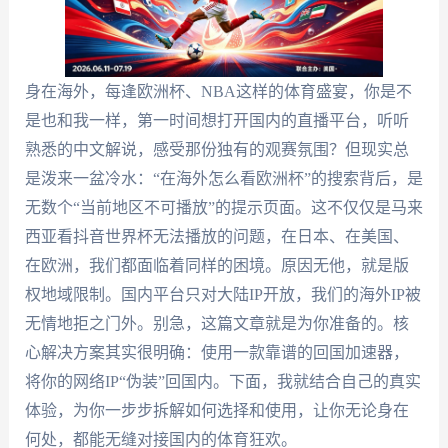
身在海外，每逢欧洲杯、NBA这样的体育盛宴，你是不
是也和我一样，第一时间想打开国内的直播平台，听听
熟悉的中文解说，感受那份独有的观赛氛围？但现实总
是泼来一盆冷水：“在海外怎么看欧洲杯”的搜索背后，是
无数个“当前地区不可播放”的提示页面。这不仅仅是马来
西亚看抖音世界杯无法播放的问题，在日本、在美国、
在欧洲，我们都面临着同样的困境。原因无他，就是版
权地域限制。国内平台只对大陆IP开放，我们的海外IP被
无情地拒之门外。别急，这篇文章就是为你准备的。核
心解决方案其实很明确：使用一款靠谱的回国加速器，
将你的网络IP“伪装”回国内。下面，我就结合自己的真实
体验，为你一步步拆解如何选择和使用，让你无论身在
何处，都能无缝对接国内的体育狂欢。