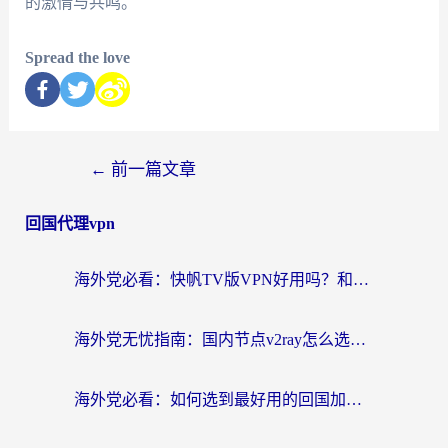
的激情与共鸣。
Spread the love
←
前一篇文章
回国代理vpn
海外党必看：快帆TV版VPN好用吗？和快游VPN对比哪个回国效果更好？附实用避坑指南
海外党无忧指南：国内节点v2ray怎么选？一键回国VPN+多场景实测帮你避坑
海外党必看：如何选到最好用的回国加速器？从节点到售后的全维度指南