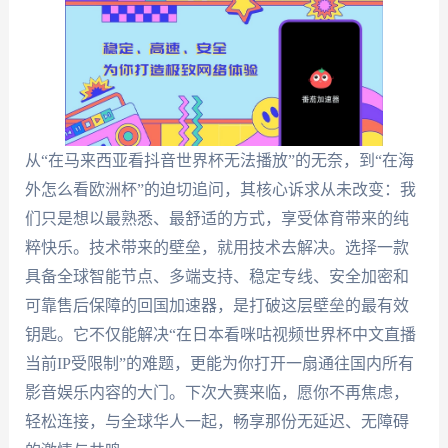
从“在马来西亚看抖音世界杯无法播放”的无奈，到“在海
外怎么看欧洲杯”的迫切追问，其核心诉求从未改变：我
们只是想以最熟悉、最舒适的方式，享受体育带来的纯
粹快乐。技术带来的壁垒，就用技术去解决。选择一款
具备全球智能节点、多端支持、稳定专线、安全加密和
可靠售后保障的回国加速器，是打破这层壁垒的最有效
钥匙。它不仅能解决“在日本看咪咕视频世界杯中文直播
当前IP受限制”的难题，更能为你打开一扇通往国内所有
影音娱乐内容的大门。下次大赛来临，愿你不再焦虑，
轻松连接，与全球华人一起，畅享那份无延迟、无障碍