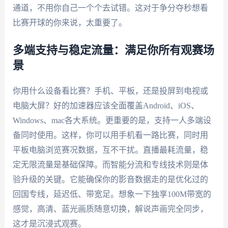
通道，不用你自己一个个去试错。这对于争分夺秒想看
比赛开球的你来说，太重要了。
多端支持与稳定流量：满足你所有观赛场
景
你用什么设备看比赛？手机、平板，还是投屏到电视或
电脑大屏？好的加速器应该全面覆盖Android、iOS、
Windows、mac各大系统。更重要的是，支持一人多端设
备同时使用。这样，你可以用手机看一路比赛，同时用
平板电脑浏览赛况数据，互不干扰。直播最耗流量，稳
定无限流量是基础保障。而智能分流和专线技术则是体
验升级的关键。它能确保你的影音数据走的是优化过的
回国专线，延迟低、带宽足。想象一下独享100M带宽的
感觉，高清、蓝光画质随意切换，解说声画完全同步，
这才是沉浸式观赛。