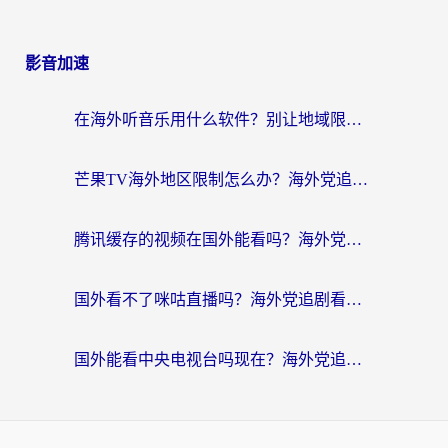
影音加速
在海外听音乐用什么软件？别让地域限制断了你的华语歌单
芒果TV海外地区限制怎么办？海外党追剧看片的实用加速器选择指南
腾讯缓存的视频在国外能看吗？海外党追剧看片的终极解决方案
国外看不了咪咕直播吗？海外党追剧看片的加速器选择指南
国外能看中央电视台吗现在？海外党追剧看央视的实用指南