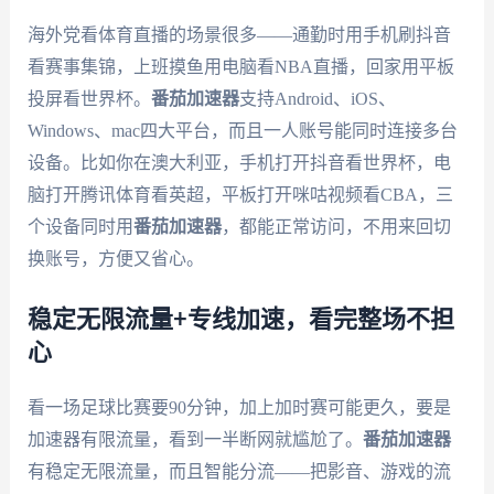
海外党看体育直播的场景很多——通勤时用手机刷抖音
看赛事集锦，上班摸鱼用电脑看NBA直播，回家用平板
投屏看世界杯。
番茄加速器
支持Android、iOS、
Windows、mac四大平台，而且一人账号能同时连接多台
设备。比如你在澳大利亚，手机打开抖音看世界杯，电
脑打开腾讯体育看英超，平板打开咪咕视频看CBA，三
个设备同时用
番茄加速器
，都能正常访问，不用来回切
换账号，方便又省心。
稳定无限流量+专线加速，看完整场不担
心
看一场足球比赛要90分钟，加上加时赛可能更久，要是
加速器有限流量，看到一半断网就尴尬了。
番茄加速器
有稳定无限流量，而且智能分流——把影音、游戏的流