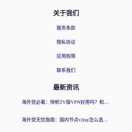
关于我们
服务条款
隐私协议
应用权限
联系我们
最新资讯
海外党必看：快帆TV版VPN好用吗？和快游VPN对比哪个回国效果更好？附实用避坑指南
海外党无忧指南：国内节点v2ray怎么选？一键回国VPN+多场景实测帮你避坑