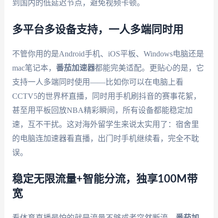
到国内的低延迟节点，避免视频卡顿。
多平台多设备支持，一人多端同时用
不管你用的是Android手机、iOS平板、Windows电脑还是
mac笔记本，
番茄加速器
都能完美适配。更贴心的是，它
支持一人多端同时使用——比如你可以在电脑上看
CCTV5的世界杯直播，同时用手机刷抖音的赛事花絮，
甚至用平板回放NBA精彩瞬间，所有设备都能稳定加
速，互不干扰。这对海外留学生来说太实用了：宿舍里
的电脑连加速器看直播，出门时手机继续看，完全不耽
误。
稳定无限流量+智能分流，独享100M带
宽
看体育直播最怕的就是流量不够或者突然断流。
番茄加