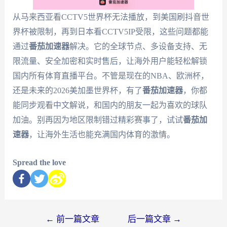
从马来西亚看CCTV5世界杯无法播放，到美国刷抖音世
界杯被限制，再到日本看CCTV5IP受限，这些问题都能
通过
番茄加速器
解决。它的全球节点、多设备支持、无
限流量、安全加密和实时售后，让海外用户能轻松解锁
国内所有体育直播平台。不管是现在的NBA、欧洲杯，
还是未来的2026美加墨世界杯，有了
番茄加速器
，你都
能同步观看中文解说，和国内的朋友一起为喜欢的球队
加油。别再因为地区限制错过精彩赛事了，试试
番茄加
速器
，让海外生活也能充满国内体育的激情。
Spread the love
←
前一篇文章
后一篇文章
→