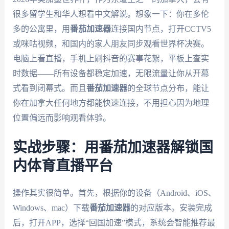
很多留学生和华人想看中文解说。想象一下：你在多伦
多的公寓里，用
番茄加速器
连接国内节点，打开CCTV5
或咪咕视频，和国内的家人朋友同步观看世界杯决赛。
电脑上看直播，手机上刷抖音的赛事花絮，平板上查实
时数据——所有设备都稳定加速，无限流量让你从开幕
式看到闭幕式。而且
番茄加速器
的全球节点分布，能让
你在加拿大任何地方都能快速连接，不用担心因为地理
位置偏远而影响观看体验。
实战步骤：用番茄加速器解锁国
内体育直播平台
操作其实很简单。首先，根据你的设备（Android、iOS、
Windows、mac）下载
番茄加速器
的对应版本。安装完成
后，打开APP，选择“回国加速”模式，系统会智能推荐最