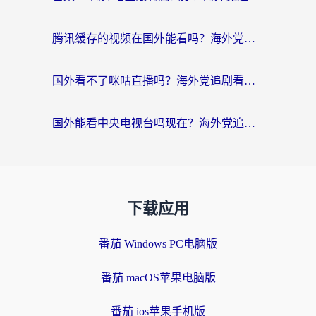
腾讯缓存的视频在国外能看吗？海外党追剧看片的终极解决方案
国外看不了咪咕直播吗？海外党追剧看片的加速器选择指南
国外能看中央电视台吗现在？海外党追剧看央视的实用指南
下载应用
番茄 Windows PC电脑版
番茄 macOS苹果电脑版
番茄 ios苹果手机版