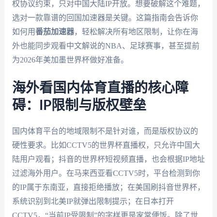
权协议约束，只对中国大陆IP开放。想要破解这个难题，
选对一款靠谱的回国加速器是关键。这篇指南会告诉你
如何用
番茄加速器
，轻松解决所有地区限制，让你在海
外也能同步观看中文解说的NBA、足球赛事，甚至提前
为2026年美加墨世界杯做好准备。
海外看国内体育直播的核心障
碍：IP限制与版权壁垒
国内体育平台的地域限制不是针对谁，而是版权协议的
硬性要求。比如CCTV5的世界杯直播权，只允许中国大
陆用户观看；抖音的世界杯短视频直播，也会根据IP地址
过滤海外用户。在马来西亚看CCTV5时，平台检测到你
的IP属于东南亚，直接拒绝播放；在美国刷抖音世界杯，
系统识别到北美IP就弹出限制提示；在日本打开
CCTV5，“当前IP受限制”的字样更是家常便饭。除了世