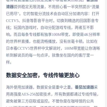
速器
提供稳定无限流量，不用担心看一半突然提示“流量
已用尽”。它的智能分流技术会自动区分加速内容：打开
CCTV5、抖音等影音平台时，切换到精选的回国影音专
线；玩国内游戏时，自动分配游戏专线，两者互不影
响。而且每条专线都有独享100M带宽，即使是4K分辨率
的世界杯直播，也能流畅播放，没有丝毫卡顿。比如在
日本看CCTV5世界杯中文解说时，100M带宽能让你清晰
听到解说员的每一句点评，就像坐在国内的客厅里一
样。
数据安全加密，专线传输更放心
海外使用加速器，数据安全是重中之重。
番茄加速器
采
用高强度AES-256加密技术，所有数据都通过专线传输，
避免被第三方窃取或监控。不管你是在咖啡馆的公共