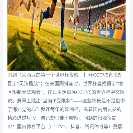
刚到马来西亚的第一个世界杯夜晚，打开CCTV5直播却
显示“无法播放”；在美国刷抖音时，世界杯直播提示“地
区限制无法观看”；在日本想重温CCTV5的世界杯中文解
说，屏幕上跳出“当前IP受限制”——这些场景是不是戳中
了海外党的心？就连每年的欧洲杯，看着国内朋友发的
精彩进球片段，自己却只能干瞪眼。问题的根源很简
单：国内体育平台（CCTV5、抖音、腾讯体育等）受版