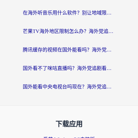
在海外听音乐用什么软件？别让地域限制断了你的华语歌单
芒果TV海外地区限制怎么办？海外党追剧看片的实用加速器选择指南
腾讯缓存的视频在国外能看吗？海外党追剧看片的终极解决方案
国外看不了咪咕直播吗？海外党追剧看片的加速器选择指南
国外能看中央电视台吗现在？海外党追剧看央视的实用指南
下载应用