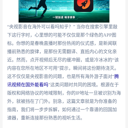
“央视影音在海外可以看吗知乎？” 当你在搜索引擎里敲
下这行字时，心里想的可能不仅仅是那个绿色的APP图
标。你想的是春晚直播时那份热闹的仪式感，是新闻联
播前熟悉的旋律，是那份无需翻译、直抵内心的文化亲
近。然而，点开视频后无尽的缓冲圈，或是冷冰冰的“该
内容在您所在地区不可用”提示，瞬间将这份期待浇灭。
这不仅仅是央视影音的问题，也是所有海外游子面对“
腾
讯视频在国外能看吗
”这类问题时共同的困境。根源在于
版权和网络协议的地域限制，你的IP地址一旦被识别为海
外，就被挡在了门外。别急，这篇文章就是为你准备的
指南，我们将一步步拆解，如何通过一个靠谱的回国加
速器，重新连接那份熟悉的视听生活。