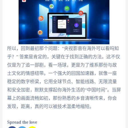
所以，回到最初那个问题：“央视影音在海外可以看吗知
乎？” 答案是肯定的，关键在于找到正确的方法。这不仅
仅是为了追一部剧，看一场球，更是为了维系那份与故
土文化的情感纽带。一个强大的回国加速器，就像一座
稳定的数字桥梁，它用全球节点、智能线路、无限流量
和安全加密，默默支撑起你海外生活的“中国时间”。当屏
幕上的画面流畅如初，那份熟悉的乡音清晰传来，你会
发现，距离，真的可以被技术温柔地缩短。
Spread the love