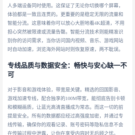
人多端设备同时使用。这保证了无论你切换哪个屏幕，
体验都是一致且连贯的。更重要的是稳定无限的流量和
智能分流。这意味着你可以放心大胆地看4K超清，不用
担心突然被限速或流量告罄。智能分流技术则能精准识
别你的访问需求，当你访问国内视频、音乐、游戏网站
时自动加速，浏览海外网站时则恢复原速，两不耽误。
专线品质与数据安全：畅快与安心缺一不
可
对于影音和游戏体验，带宽是关键。精选的回国影音、
游戏加速专线，配合独享的100M带宽，能彻底告别卡顿
和模糊画质，让蓝光高清直播成为常态。而这一切的前
提是安全。所有的数据都应经过高强度加密，并通过专
线传输，确保你的观看记录、账号密码等隐私信息不会
在传输过程中泄露，让你在享受内容时无后顾之忧。