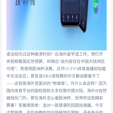
谁没经历过这种崩溃时刻？在海外留学或工作，想打开
央视频看国足世预赛，却弹出“该内容仅在中国大陆地区
可用”；熬夜等欧洲杯决赛，点开CCTV5体育直播却加载
半天没反应；甚至连NBA常规赛的中文解说都看不了
——这就是海外党面对的“地域墙”。为什么会这样？因为
国内体育平台的版权授权大多仅限中国大陆，海外IP自然
被挡在门外。那在海外怎么看欧洲杯、世界杯这些精彩
赛事？答案很简单：选对一款靠谱的回国加速器。今天
这篇指南，不仅会教你如何突破地区限制，还会告诉你