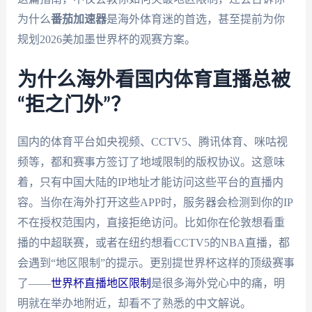
为什么
番茄加速器
是海外体育迷的首选，甚至提前为你
规划2026美加墨世界杯的观赛方案。
为什么海外看国内体育直播总被
“拒之门外”？
国内的体育平台如央视频、CCTV5、腾讯体育、咪咕视
频等，都和赛事方签订了地域限制的版权协议。这意味
着，只有中国大陆的IP地址才能访问这些平台的直播内
容。当你在海外打开这些APP时，服务器会检测到你的IP
不在授权范围内，直接拒绝访问。比如你在伦敦想看重
播的中超联赛，或者在纽约想看CCTV5的NBA直播，都
会遇到“地区限制”的提示。更别提世界杯这样的顶级赛事
了——
世界杯直播地区限制
是很多海外党心中的痛，明
明就在举办地附近，却看不了熟悉的中文解说。