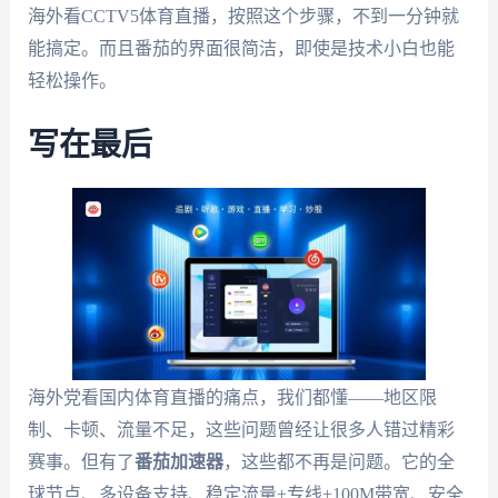
海外看CCTV5体育直播，按照这个步骤，不到一分钟就
能搞定。而且番茄的界面很简洁，即使是技术小白也能
轻松操作。
写在最后
海外党看国内体育直播的痛点，我们都懂——地区限
制、卡顿、流量不足，这些问题曾经让很多人错过精彩
赛事。但有了
番茄加速器
，这些都不再是问题。它的全
球节点、多设备支持、稳定流量+专线+100M带宽、安全