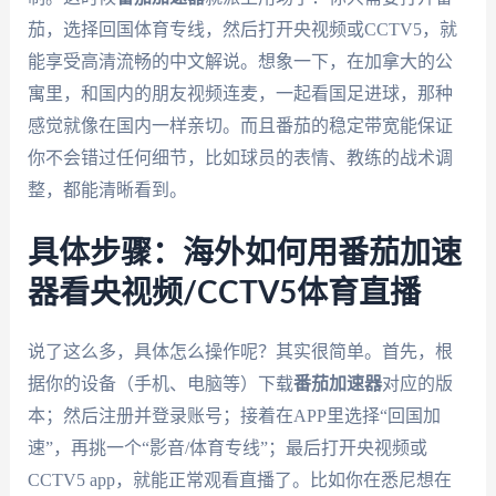
茄，选择回国体育专线，然后打开央视频或CCTV5，就
能享受高清流畅的中文解说。想象一下，在加拿大的公
寓里，和国内的朋友视频连麦，一起看国足进球，那种
感觉就像在国内一样亲切。而且番茄的稳定带宽能保证
你不会错过任何细节，比如球员的表情、教练的战术调
整，都能清晰看到。
具体步骤：海外如何用番茄加速
器看央视频/CCTV5体育直播
说了这么多，具体怎么操作呢？其实很简单。首先，根
据你的设备（手机、电脑等）下载
番茄加速器
对应的版
本；然后注册并登录账号；接着在APP里选择“回国加
速”，再挑一个“影音/体育专线”；最后打开央视频或
CCTV5 app，就能正常观看直播了。比如你在悉尼想在