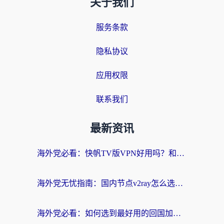
关于我们
服务条款
隐私协议
应用权限
联系我们
最新资讯
海外党必看：快帆TV版VPN好用吗？和快游VPN对比哪个回国效果更好？附实用避坑指南
海外党无忧指南：国内节点v2ray怎么选？一键回国VPN+多场景实测帮你避坑
海外党必看：如何选到最好用的回国加速器？从节点到售后的全维度指南