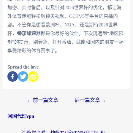
加密、实时售后，以及针对2026世界杯的优化，都让海
外体育迷能轻松解锁央视频、CCTV5等平台的直播内
容。不管你是想看欧洲杯、NBA，还是期待2026世界
杯，
番茄加速器
都是你最好的伙伴。下次再遇到“地区限
制”的提示，别着急，打开番茄，就能和国内的朋友一起
享受精彩的体育赛事了。
Spread the love
←
前一篇文章
后一篇文章
→
回国代理vpn
海外党必看：快帆TV版VPN好用吗？和快游VPN对比哪个回国效果更好？附实用避坑指南