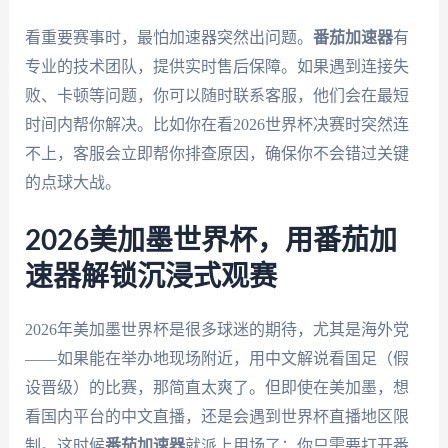
看重要赛事时，最怕加速器突然出问题。
番茄加速器
有
专业的技术团队，提供实时售后保障。如果遇到连接失
败、卡顿等问题，你可以随时联系客服，他们会在最短
时间内帮你解决。比如你在看2026世界杯决赛时突然连
不上，客服会立即帮你排查原因，确保你不会错过关键
的点球大战。
2026美加墨世界杯，用番茄加
速器解锁沉浸式观赛
2026年美加墨世界杯是很多球迷的期待，尤其是海外党
——如果能在举办地现场附近，用中文解说看国足（假
设晋级）的比赛，那简直太爽了。但即使在美加墨，想
看国内平台的中文直播，还是会遇到世界杯直播地区限
制。这时候
番茄加速器
就派上用场了：你只需要打开番