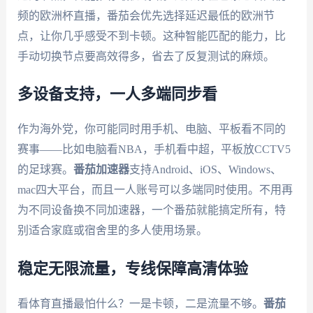
频的欧洲杯直播，番茄会优先选择延迟最低的欧洲节
点，让你几乎感受不到卡顿。这种智能匹配的能力，比
手动切换节点要高效得多，省去了反复测试的麻烦。
多设备支持，一人多端同步看
作为海外党，你可能同时用手机、电脑、平板看不同的
赛事——比如电脑看NBA，手机看中超，平板放CCTV5
的足球赛。
番茄加速器
支持Android、iOS、Windows、
mac四大平台，而且一人账号可以多端同时使用。不用再
为不同设备换不同加速器，一个番茄就能搞定所有，特
别适合家庭或宿舍里的多人使用场景。
稳定无限流量，专线保障高清体验
看体育直播最怕什么？一是卡顿，二是流量不够。
番茄