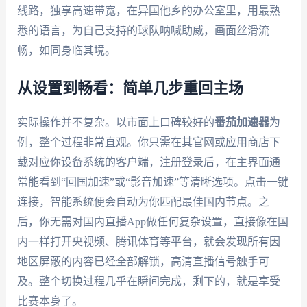
线路，独享高速带宽，在异国他乡的办公室里，用最熟
悉的语言，为自己支持的球队呐喊助威，画面丝滑流
畅，如同身临其境。
从设置到畅看：简单几步重回主场
实际操作并不复杂。以市面上口碑较好的
番茄加速器
为
例，整个过程非常直观。你只需在其官网或应用商店下
载对应你设备系统的客户端，注册登录后，在主界面通
常能看到“回国加速”或“影音加速”等清晰选项。点击一键
连接，智能系统便会自动为你匹配最佳国内节点。之
后，你无需对国内直播App做任何复杂设置，直接像在国
内一样打开央视频、腾讯体育等平台，就会发现所有因
地区屏蔽的内容已经全部解锁，高清直播信号触手可
及。整个切换过程几乎在瞬间完成，剩下的，就是享受
比赛本身了。