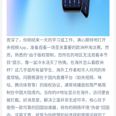
夜深了，你刚结束一天的学习或工作，满心期待地打开
央视频App，准备观看一场至关重要的欧洲杯淘汰赛。然
而，熟悉的“由于版权限制，您所在的地区无法观看本节
目”提示，像一盆冷水浇灭了热情。在海外怎么看欧洲
杯？这几乎是所有留学生、海外工作者和华人共同的年
度烦恼。问题根源在于国内直播平台（如央视频、咪
咕、腾讯体育等）的版权协议，通常将播放权限严格限
制在中国大陆境内。当你的IP地址显示在海外，访问便会
被拦截。好消息是，解决之道并非无迹可寻，核心在于
使用一款可靠的回国加速器，将你的网络环境“伪装”回国
内。这篇文章，就是为你梳理如何选择和使用这样的工