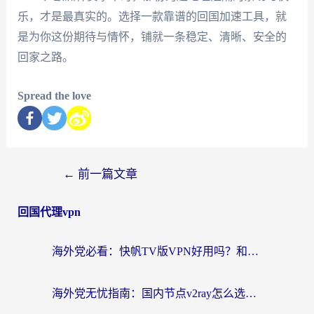
乐，才是最真实的。选择一款靠谱的回国加速工具，就
是为你这份期待与情怀，铺就一条稳定、清晰、安全的
回家之路。
Spread the love
←
前一篇文章
回国代理vpn
海外党必看：快帆TV版VPN好用吗？和快游VPN对比哪个回国效果更好？附实用避坑指南
海外党无忧指南：国内节点v2ray怎么选？一键回国VPN+多场景实测帮你避坑