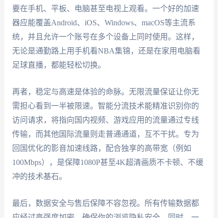
要在手机、平板、电脑甚至电视上观看。一个好的加速
器应能覆盖Android、iOS、Windows、macOS等主流系
统，并且允许一个账号在多个设备上同时使用。这样，
无论是通勤路上用手机看NBA集锦，还是在家用电脑看
足球直播，都能轻松切换。
再者，稳定与高速是体验的命脉。无限流量保证让你无
需担心看到一半被限速。智能分流技术能精准识别你的
访问请求，将指向国内视频、游戏应用的流量通过专线
传输，而其他国际流量则走普通通道，互不干扰。专为
回国优化的影音加速线路，配合独享的高带宽（例如
100Mbps），是保障1080P甚至4K超清画质不卡顿、不缓
冲的技术基石。
最后，数据安全与售后保障不容忽视。所有传输数据都
应经过高强度加密，确保你的浏览隐私安全。同时，一