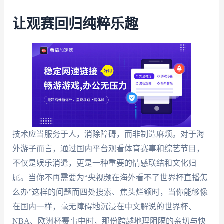
让观赛回归纯粹乐趣
技术应当服务于人，消除障碍，而非制造麻烦。对于海
外游子而言，通过国内平台观看体育赛事和综艺节目，
不仅是娱乐消遣，更是一种重要的情感联结和文化归
属。当你不再需要为“央视频在海外看不了世界杯直播怎
么办”这样的问题而四处搜索、焦头烂额时，当你能够像
在国内一样，毫无障碍地沉浸在中文解说的世界杯、
NBA、欧洲杯赛事中时，那份跨越地理阻隔的亲切与快