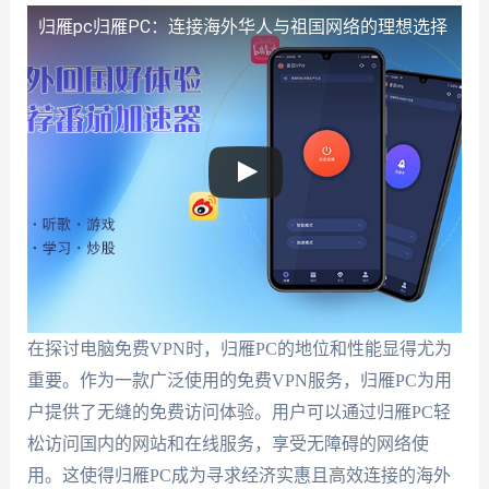
归雁pc
归雁PC：连接海外华人与祖国网络的理想选择
在探讨电脑免费VPN时，归雁PC的地位和性能显得尤为
重要。作为一款广泛使用的免费VPN服务，归雁PC为用
户提供了无缝的免费访问体验。用户可以通过归雁PC轻
松访问国内的网站和在线服务，享受无障碍的网络使
用。这使得归雁PC成为寻求经济实惠且高效连接的海外