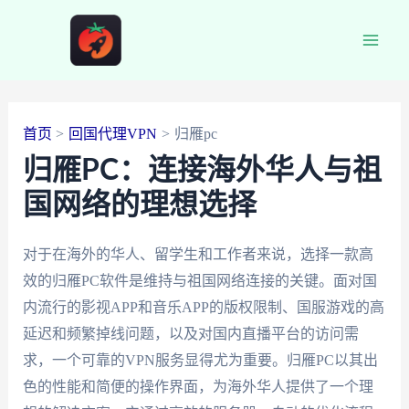
跳
至
Main
内
容
Men
首页
回国代理VPN
归雁pc
归雁PC：连接海外华人与祖
国网络的理想选择
对于在海外的华人、留学生和工作者来说，选择一款高
效的归雁PC软件是维持与祖国网络连接的关键。面对国
内流行的影视APP和音乐APP的版权限制、国服游戏的高
延迟和频繁掉线问题，以及对国内直播平台的访问需
求，一个可靠的VPN服务显得尤为重要。归雁PC以其出
色的性能和简便的操作界面，为海外华人提供了一个理