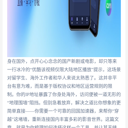
身在国外，点开心心念念的国产新剧或电影，却只等来
一行冰冷的“优酷该视频仅限大陆地区播放”提示，这场景
对留学生、海外工作者和华人来说太熟悉了。这并非平
台有意为难，而是基于版权协议和地区运营规则的限
制。你的IP地址暴露了你身处海外，访问便被一道无形的
“地理围墙”阻挡。但别急着放弃，解决之道比你想象的更
简单直接——你需要一个可靠的回国加速器，来帮你“穿
越”这堵墙，重新连接国内丰富多彩的影音世界。这篇文
章，就是为你梳理如何选择这样一个工具，并让其无缝