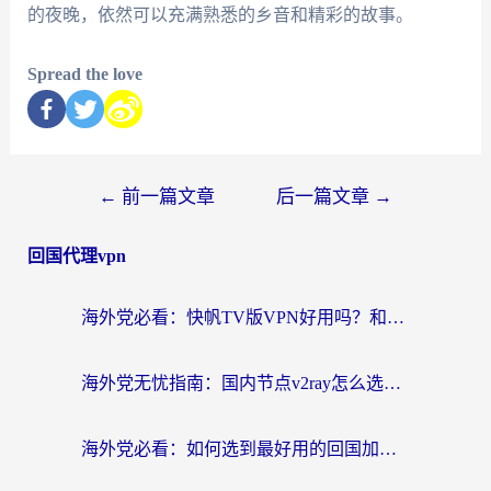
的夜晚，依然可以充满熟悉的乡音和精彩的故事。
Spread the love
←
前一篇文章
后一篇文章
→
回国代理vpn
海外党必看：快帆TV版VPN好用吗？和快游VPN对比哪个回国效果更好？附实用避坑指南
海外党无忧指南：国内节点v2ray怎么选？一键回国VPN+多场景实测帮你避坑
海外党必看：如何选到最好用的回国加速器？从节点到售后的全维度指南