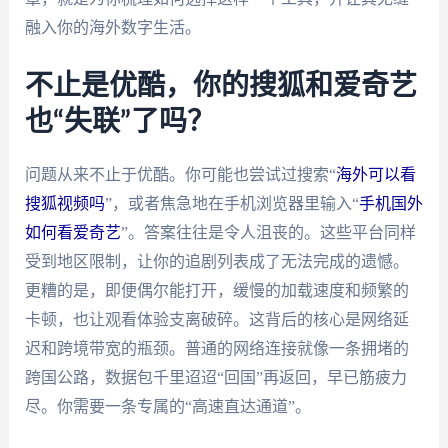
融入你的海外数字生活。
不止是优酷，你的搜狐和爱奇艺
也“失联”了吗？
问题从来不止于优酷。你可能也尝试过搜索“
海外可以看
搜狐视频吗
”，或者焦急地在手机浏览器里输入“
手机国外
如何看爱奇艺
”。答案往往是令人沮丧的。这些平台同样
受到地区限制，让你的追剧列表成了无法完成的遗憾。
更糟的是，即便偶尔能打开，缓慢的加载速度和频繁的
卡顿，也让观看体验支离破碎。这背后的核心是网络延
迟和跨境带宽的瓶颈。普通的网络连接就像一条拥堵的
跨国公路，数据包千里迢迢“回国”再返回，早已筋疲力
尽。你需要一条专属的“高速直达通道”。