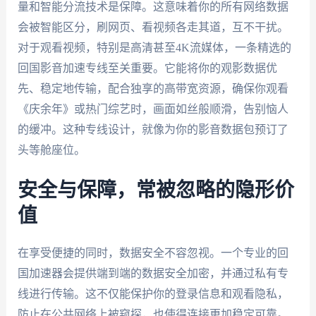
量和智能分流技术是保障。这意味着你的所有网络数据
会被智能区分，刷网页、看视频各走其道，互不干扰。
对于观看视频，特别是高清甚至4K流媒体，一条精选的
回国影音加速专线至关重要。它能将你的观影数据优
先、稳定地传输，配合独享的高带宽资源，确保你观看
《庆余年》或热门综艺时，画面如丝般顺滑，告别恼人
的缓冲。这种专线设计，就像为你的影音数据包预订了
头等舱座位。
安全与保障，常被忽略的隐形价
值
在享受便捷的同时，数据安全不容忽视。一个专业的回
国加速器会提供端到端的数据安全加密，并通过私有专
线进行传输。这不仅能保护你的登录信息和观看隐私，
防止在公共网络上被窥探，也使得连接更加稳定可靠。