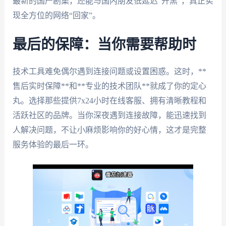
最新的国产剧集，还能与国内朋友低延迟“开黑”，真正实
现全方位的网络“回家”。
最后的保障：当你需要帮助时
技术工具难免偶尔遇到连接问题或设置困惑。这时，**
售后实时保障**和**专业的技术团队**就成了你的定心
丸。选择那些提供7x24小时在线客服、拥有清晰教程和
活跃社区的品牌。当你深夜遇到连接故障，能迅速找到
人解决问题，不让小麻烦影响你的好心情，这才是完整
服务体验的最后一环。