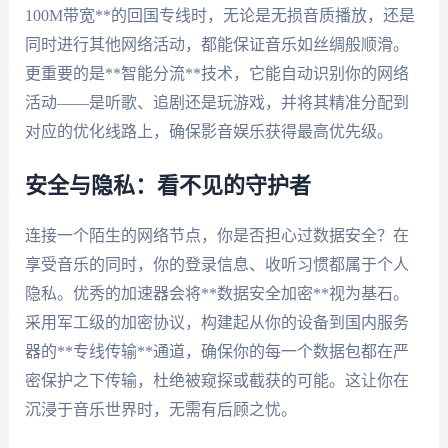
100M带宽**的回国专线时，无论是无损音质播放，还是
同时进行其他网络活动，都能保证音乐如丝绸般顺滑。
更重要的是**智能分流**技术，它能自动识别你的网络
活动——是听歌、追剧还是玩游戏，并将其精准分配到
对应的优化线路上，确保影音娱乐获得最高优先级。
安全与隐私：看不见的守护者
连接一个陌生的网络节点，你是否担心过数据安全？在
享受音乐的同时，你的登录信息、收听习惯都属于个人
隐私。优秀的加速器会将**数据安全加密**视为基石。
采用军工级的加密协议，构建起从你的设备到国内服务
器的**专线传输**通道，确保你的每一个数据包都在严
密保护之下传输，杜绝被窥探或截获的可能。这让你在
沉浸于音乐世界时，无需有后顾之忧。