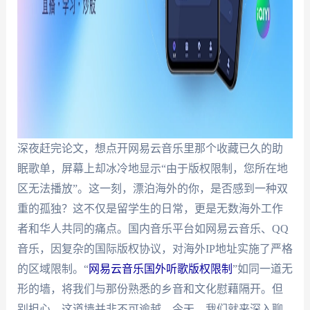
深夜赶完论文，想点开网易云音乐里那个收藏已久的助
眠歌单，屏幕上却冰冷地显示“由于版权限制，您所在地
区无法播放”。这一刻，漂泊海外的你，是否感到一种双
重的孤独？这不仅是留学生的日常，更是无数海外工作
者和华人共同的痛点。国内音乐平台如网易云音乐、QQ
音乐，因复杂的国际版权协议，对海外IP地址实施了严格
的区域限制。“
网易云音乐国外听歌版权限制
”如同一道无
形的墙，将我们与那份熟悉的乡音和文化慰藉隔开。但
别担心，这道墙并非不可逾越。今天，我们就来深入聊