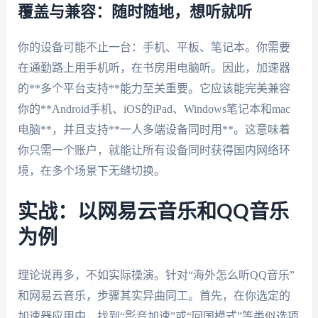
覆盖与兼容：随时随地，想听就听
你的设备可能不止一台：手机、平板、笔记本。你需要
在通勤路上用手机听，在书房用电脑听。因此，加速器
的**多个平台支持**能力至关重要。它应该能完美兼容
你的**Android手机、iOS的iPad、Windows笔记本和mac
电脑**，并且支持**一人多端设备同时用**。这意味着
你只需一个账户，就能让所有设备同时获得国内网络环
境，在多个场景下无缝切换。
实战：以网易云音乐和QQ音乐
为例
理论说再多，不如实际操演。针对“海外怎么听QQ音乐”
和网易云音乐，步骤其实异曲同工。首先，在你选定的
加速器应用中，找到“影音加速”或“回国模式”等类似选项