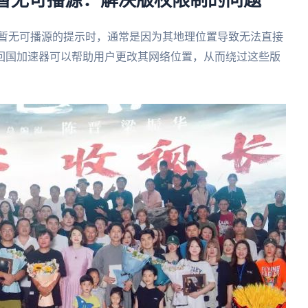
限暂无可播源：解决版权限制的问题
限暂无可播源的提示时，通常是因为其地理位置导致无法直接
回国加速器可以帮助用户更改其网络位置，从而绕过这些版