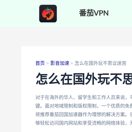
跳
番茄VPN
至
内
容
首页
影音加速
怎么在国外玩不思议迷宫
怎么在国外玩不
对于在海外的华人、留学生和工作人员来说，
键。面对地域限制和版权限制，一个优质的免
将推荐番茄回国加速器作为理想的解决方案。
够轻松访问国内网站和享受流畅的网络体验，