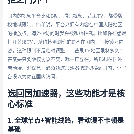
拒之门外”？
国内的视频平台比如B站、腾讯视频、芒果TV，都受版
权地域限制。简单说，平台只拥有内容在中国大陆地区
的播放权，海外IP访问时就会被系统拦截。比如你在悉尼
打开芒果TV，系统检测到你的IP不在国内，直接锁死内
容。这种限制不是临时调整——芒果TV地区限制多久？
答案是只要版权协议不变，就一直存在。所以想在国外
看动漫、追综艺，必须通过加速器把IP切换到国内，让平
台误以为你在国内访问。
选回国加速器，这些功能才是核
心标准
1. 全球节点+智能线路，看动漫不卡顿是
基础