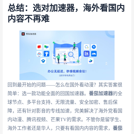
总结：选对加速器，海外看国内
内容不再难
回到最开始的问题——怎么在国外看动漫？其实答案很
简单：选一款功能全面的回国加速器。
番茄加速器
的全
球节点、多平台支持、无限流量、安全加密、售后保
障，还有针对影音的专线加速，完美解决了海外党看国
内动漫、腾讯视频、芒果TV的需求。不管你是留学生、
海外工作者还是华人，只要有看国内内容的需求，
番茄