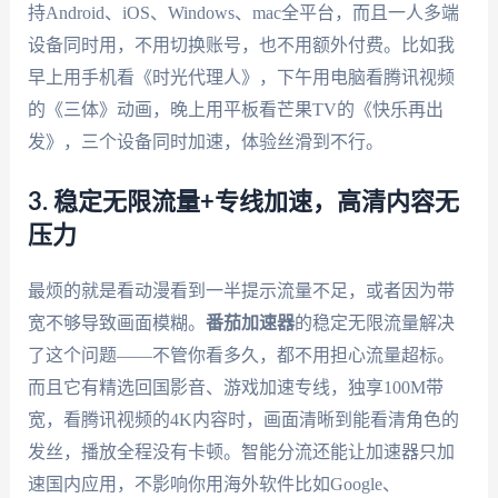
持Android、iOS、Windows、mac全平台，而且一人多端
设备同时用，不用切换账号，也不用额外付费。比如我
早上用手机看《时光代理人》，下午用电脑看腾讯视频
的《三体》动画，晚上用平板看芒果TV的《快乐再出
发》，三个设备同时加速，体验丝滑到不行。
3. 稳定无限流量+专线加速，高清内容无
压力
最烦的就是看动漫看到一半提示流量不足，或者因为带
宽不够导致画面模糊。
番茄加速器
的稳定无限流量解决
了这个问题——不管你看多久，都不用担心流量超标。
而且它有精选回国影音、游戏加速专线，独享100M带
宽，看腾讯视频的4K内容时，画面清晰到能看清角色的
发丝，播放全程没有卡顿。智能分流还能让加速器只加
速国内应用，不影响你用海外软件比如Google、