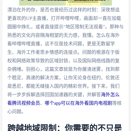
漂泊在外的你，是否也曾经历过这样的时刻：深夜想追
更喜欢的UP主直播，打开哔哩哔哩，画面却一直在加载
圆圈中挣扎，或者直接提示“地区限制无法观看”。那种与
熟悉的文化内容隔海相望的无力感，我懂。怎么在海外
看哔哩哔哩直播，这不仅是技术问题，更是无数留学
生、海外工作者思乡情感的连接点。问题的根源在于版
权和网络政策导致的区域封锁，以及国际网络线路的复
杂拥堵。别担心，这篇文章就是为你厘清迷雾，找到那
个稳定、高速的解决方案，让你无论身在纽约、伦敦还
是悉尼，都能无缝接入国内的精彩世界。接下来，我们
将一步步拆解选择回国加速器的关键，并解答
海外怎么
看腾讯视频会员
、
哪个app可以在海外看国内电视剧
等核
心问题。
跨越地域限制：你需要的不只是