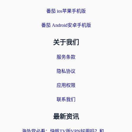
番茄 ios苹果手机版
番茄 Android安卓手机版
关于我们
服务条款
隐私协议
应用权限
联系我们
最新资讯
海外党必看：快帆TV版VPN好用吗？和快游VPN对比哪个回国效果更好？附实用避坑指南