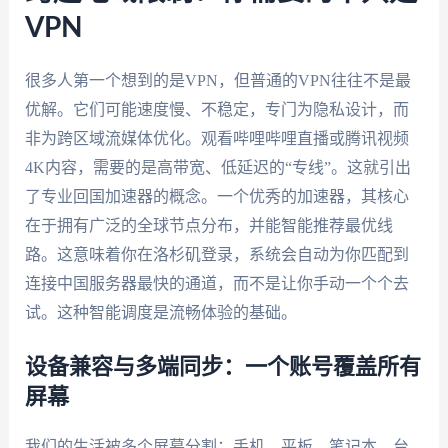
VPN
很多人第一个想到的是VPN，但普通的VPN往往不是最
优解。它们可能速度慢、不稳定，专门为隐私设计，而
非为跨区域流媒体优化。观看哔哩哔哩直播或腾讯视频
4K内容，需要的是高带宽、低延迟的“专线”。这就引出
了专业回国加速器的概念。一个优秀的加速器，其核心
在于拥有广泛的全球节点分布，并能智能推荐最优线
路。这意味着你在洛杉矶登录，系统会自动为你匹配到
连接中国服务器最快的通道，而不是让你手动一个个去
试。这种智能调度是流畅体验的基础。
设备兼容与多端同步：一个账号覆盖所有
屏幕
我们的生活被多个屏幕分割：手机、平板、笔记本、台