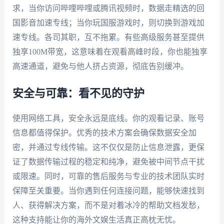
求，当你访问哔哩哔哩或腾讯视频时，数据走精选的回
国影音加速专线；当你玩国服游戏时，则切换到游戏加
速专线。各司其职，互不拖累。有些高级服务甚至提供
独享100M带宽，这意味着在观看高峰时段，你也能独享
高速通道，避免与他人挤占资源，彻底告别缓冲。
安全与可靠：看不见的守护
使用网络工具，安全永远是底线。你的观看记录、账号
信息都值得保护。优秀的技术方案会确保数据安全加
密，并通过专线传输。这不仅仅是防止信息泄露，更保
证了数据传输过程的稳定和纯净，避免被中间节点干扰
或限速。同时，可靠的售后服务与专业的技术团队实时
保障至关重要。当你遇到任何连接问题，能够快速找到
人、获得解决方案，而不是对着冰冷的帮助文档发愁，
这种支持能让你的海外文娱生活真正高枕无忧。