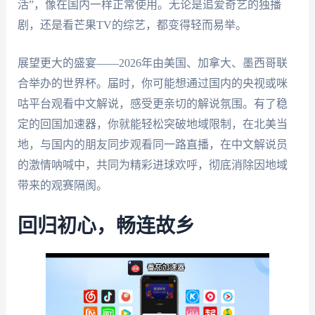
活”，像在国内一样正常使用。无论是追爱奇艺的独播
剧，还是看芒果TV的综艺，都变得轻而易举。
展望更大的盛宴——2026年由美国、加拿大、墨西哥联
合举办的世界杯。届时，你可能想通过国内的央视或咪
咕平台观看中文解说，感受更亲切的解说氛围。有了稳
定的回国加速器，你就能轻松突破地域限制，在北美当
地，与国内的朋友同步观看同一路直播，在中文解说员
的激情呐喊中，共同为精彩进球欢呼，彻底消除因地域
带来的观赛隔阂。
回归初心，畅连故乡