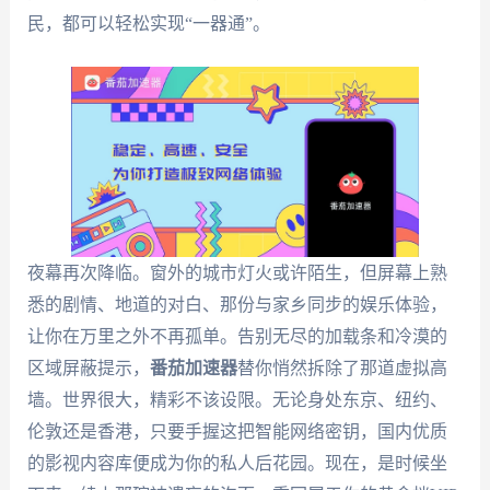
民，都可以轻松实现“一器通”。
夜幕再次降临。窗外的城市灯火或许陌生，但屏幕上熟
悉的剧情、地道的对白、那份与家乡同步的娱乐体验，
让你在万里之外不再孤单。告别无尽的加载条和冷漠的
区域屏蔽提示，
番茄加速器
替你悄然拆除了那道虚拟高
墙。世界很大，精彩不该设限。无论身处东京、纽约、
伦敦还是香港，只要手握这把智能网络密钥，国内优质
的影视内容库便成为你的私人后花园。现在，是时候坐