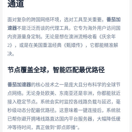
通道
面对复杂的跨国网络环境，选对工具至关重要。
番茄加
速器
不是泛泛而谈的代理工具，它专为海外用户访问国
内资源量身定制。无论是想在澳洲流畅收看《庆余年
2》，或是在美国重温经典《甄嬛传》，它都能精准解
决。
节点覆盖全球，智能匹配最优路径
番茄加速器
的核心技术之一是庞大且分布科学的全球节
点网络。无论身处欧美、东南亚还是非洲，你都能就近
接入稳定节点。系统会实时监控各线路负载与延迟，毫
秒级动态分配最优路径。这意味着一键连接后，系统就
已帮你避开拥堵线路直达国内平台服务器，大幅降低缓
冲等待时间，真正做到“即点即播”。