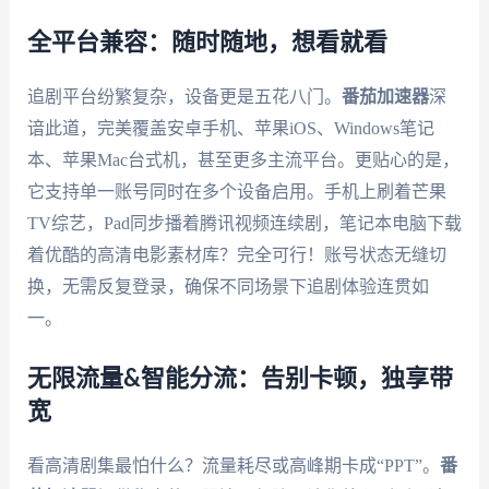
全平台兼容：随时随地，想看就看
追剧平台纷繁复杂，设备更是五花八门。
番茄加速器
深
谙此道，完美覆盖安卓手机、苹果iOS、Windows笔记
本、苹果Mac台式机，甚至更多主流平台。更贴心的是，
它支持单一账号同时在多个设备启用。手机上刷着芒果
TV综艺，Pad同步播着腾讯视频连续剧，笔记本电脑下载
着优酷的高清电影素材库？完全可行！账号状态无缝切
换，无需反复登录，确保不同场景下追剧体验连贯如
一。
无限流量&智能分流：告别卡顿，独享带
宽
看高清剧集最怕什么？流量耗尽或高峰期卡成“PPT”。
番