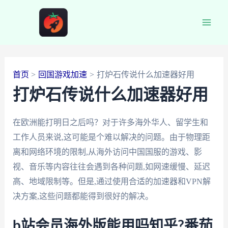
跳
至
Main
内
容
Men
首页
回国游戏加速
打炉石传说什么加速器好用
打炉石传说什么加速器好用
在欧洲能打明日之后吗？对于许多海外华人、留学生和
工作人员来说,这可能是个难以解决的问题。由于物理距
离和网络环境的限制,从海外访问中国国服的游戏、影
视、音乐等内容往往会遇到各种问题,如网速缓慢、延迟
高、地域限制等。但是,通过使用合适的加速器和VPN解
决方案,这些问题都能得到很好的解决。
b站会员海外版能用吗知乎?番茄