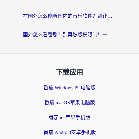
在国外怎么能听国内的音乐软件？别让版权限制断了你的“中文歌单”
国外怎么看番剧？别再愁版权限制！一个工具解决所有回国追剧难题
下载应用
番茄 Windows PC电脑版
番茄 macOS苹果电脑版
番茄 ios苹果手机版
番茄 Android安卓手机版