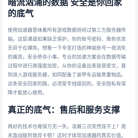
暗流汹涌的数据 安全是你回家
的底气
使用加速器意味着所有游戏数据将经过第三方服务器传
输。这层通道如果缺乏保护，你的账号密码、角色信息
无异于在裸奔。想象一下辛苦打造的神装账号一夜消失
的痛苦。安全绝非小事。专业的加速方案会在数据传输
过程中进行高强度加密，从你的设备出来就是密文，直
到进入游戏服务器，如同配备了装甲车运输贵重物品。
这条安全回家的路，必须是专线级别的，安全隐私有保
障才能放心使用。
真正的底气：售后和服务支撑
再好的技术也难保万无一失。凌晨三点突然连不上？周
末激战碰到诡异卡顿？这时才体现加速器的真实价值。