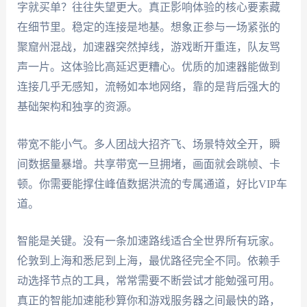
字就买单？往往失望更大。真正影响体验的核心要素藏
在细节里。稳定的连接是地基。想象正参与一场紧张的
聚窟州混战，加速器突然掉线，游戏断开重连，队友骂
声一片。这体验比高延迟更糟心。优质的加速器能做到
连接几乎无感知，流畅如本地网络，靠的是背后强大的
基础架构和独享的资源。
带宽不能小气。多人团战大招齐飞、场景特效全开，瞬
间数据量暴增。共享带宽一旦拥堵，画面就会跳帧、卡
顿。你需要能撑住峰值数据洪流的专属通道，好比VIP车
道。
智能是关键。没有一条加速路线适合全世界所有玩家。
伦敦到上海和悉尼到上海，最优路径完全不同。依赖手
动选择节点的工具，常常需要不断尝试才能勉强可用。
真正的智能加速能秒算你和游戏服务器之间最快的路，