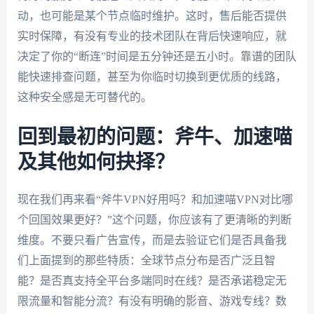
动，也可能是某个节点临时维护。这时，售后能否提供
实时保障，有没有专业的技术团队在背后快速响应，就
决定了你的“断连”时间是五分钟还是五小时。靠谱的团队
能快速排查问题，甚至为你临时切换到更优质的线路，
这种安全感是无可替代的。
回到最初的问题：斧牛、加速喵
及其他如何抉择？
现在我们再来看“斧牛VPN好用吗？和加速喵VPN对比哪
个回国效果更好？”这个问题，你应该有了更清晰的判断
维度。不要只看广告宣传，而是去验证它们是否具备我
们上面提到的那些特质：全球节点分布是否广泛且智
能？是否真支持全平台多端同时在线？是否承诺稳定无
限流量和智能分流？有没有明确的影音、游戏专线？数