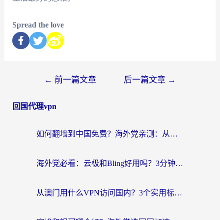
Spread the love
←
前一篇文章
后一篇文章
→
回国代理vpn
如何翻墙到中国免费？海外党亲测：从踩坑到选对加速器的全攻略
海外党必看：云极和Bling好用吗？3分钟教你选对回国加速器
从澳门用什么VPN访问国内？3个实用标准帮你避开坑，无缝刷剧听歌