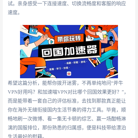
试。亲身感受一下连接速度、切换流畅度和客服的响应
速度。
希望这篇分析，能帮你拨开迷雾，不再单纯地问“斧牛
VPN好用吗？和加速喵VPN对比哪个回国效果更好？”，
而是能带着一套自己的评估标准，去找到那款真正能让
你在海外无缝衔接国内生活节奏的得力工具。毕竟，顺
畅地刷一次微博、看一集无卡顿的综艺、赢一场酣畅淋
漓的国服排位，那份熟悉的归属感，便是科技带给漂泊
生活最好的慰藉。