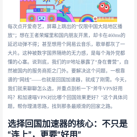
每次点开爱奇艺，屏幕上跳出的“仅限中国大陆地区播
放”；想在王者荣耀里和国内朋友开黑，却卡在460ms的
延迟动弹不得；甚至想用个网易云音乐，歌单都灰了一
大片。这种被数字国界隔绝的无力感，是每个海外党都
懂的心塞。说到底，我们的IP地址暴露了“身在曹营”，自
然被国内的服务商拒之门外。要解决这个问题，一根靠
谱的“网线”——也就是回国加速器，就成了刚需。今天，
我们就来聊聊怎么选，并重点剖析一下“斧牛VPN好用
吗？和加速喵VPN对比哪个回国效果更好？”这个具体问
题，帮你理清思路，找到那条最顺滑的回家之路。
选择回国加速器的核心：不只是
“连上”，更要“好用”