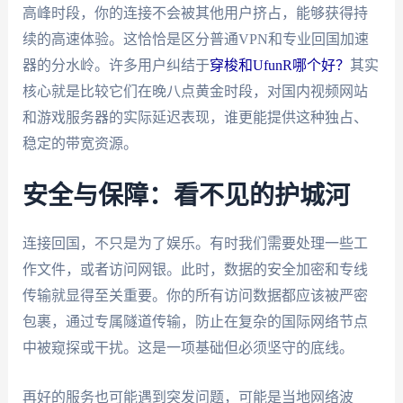
高峰时段，你的连接不会被其他用户挤占，能够获得持
续的高速体验。这恰恰是区分普通VPN和专业回国加速
器的分水岭。许多用户纠结于
穿梭和UfunR哪个好？
其实
核心就是比较它们在晚八点黄金时段，对国内视频网站
和游戏服务器的实际延迟表现，谁更能提供这种独占、
稳定的带宽资源。
安全与保障：看不见的护城河
连接回国，不只是为了娱乐。有时我们需要处理一些工
作文件，或者访问网银。此时，数据的安全加密和专线
传输就显得至关重要。你的所有访问数据都应该被严密
包裹，通过专属隧道传输，防止在复杂的国际网络节点
中被窥探或干扰。这是一项基础但必须坚守的底线。
再好的服务也可能遇到突发问题，可能是当地网络波