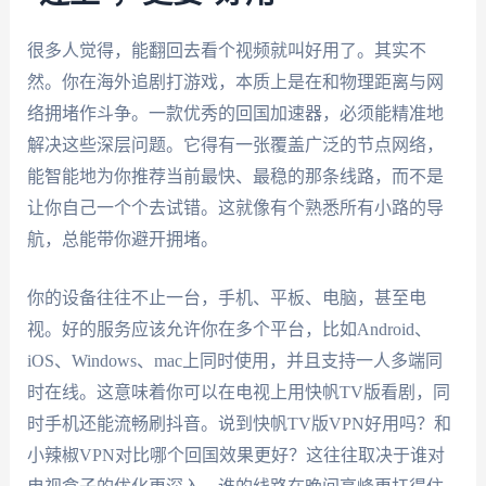
很多人觉得，能翻回去看个视频就叫好用了。其实不
然。你在海外追剧打游戏，本质上是在和物理距离与网
络拥堵作斗争。一款优秀的回国加速器，必须能精准地
解决这些深层问题。它得有一张覆盖广泛的节点网络，
能智能地为你推荐当前最快、最稳的那条线路，而不是
让你自己一个个去试错。这就像有个熟悉所有小路的导
航，总能带你避开拥堵。
你的设备往往不止一台，手机、平板、电脑，甚至电
视。好的服务应该允许你在多个平台，比如Android、
iOS、Windows、mac上同时使用，并且支持一人多端同
时在线。这意味着你可以在电视上用快帆TV版看剧，同
时手机还能流畅刷抖音。说到快帆TV版VPN好用吗？和
小辣椒VPN对比哪个回国效果更好？这往往取决于谁对