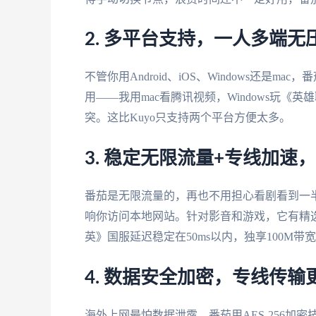
2. 多平台支持，一人多端无
不管你用Android、iOS、Windows还是
用——我用mac看腾讯视频，Windows玩
突。这比Kuyo只支持两个平台方便太多。
3. 稳定无限流量+专线加速
番茄是无限流量的，再也不用担心看剧看到一
响你访问本地网站。针对影音和游戏，它有精
英》国服延迟稳定在50ms以内，独享100M带
4. 数据安全加密，专线传输
海外上网最怕数据泄露，番茄用AES-256