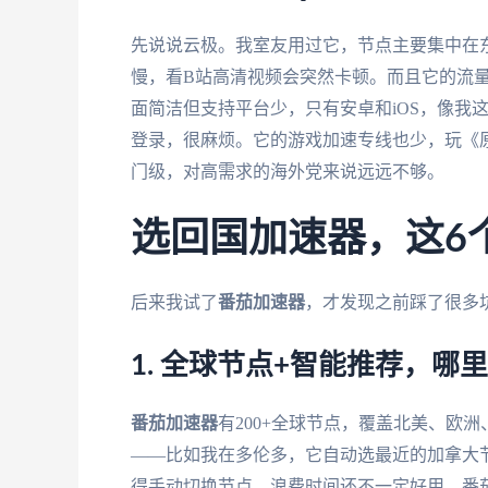
先说说云极。我室友用过它，节点主要集中在
慢，看B站高清视频会突然卡顿。而且它的流量套
面简洁但支持平台少，只有安卓和iOS，像我这种
登录，很麻烦。它的游戏加速专线也少，玩《原神
门级，对高需求的海外党来说远远不够。
选回国加速器，这6
后来我试了
番茄加速器
，才发现之前踩了很多
1. 全球节点+智能推荐，哪
番茄加速器
有200+全球节点，覆盖北美、欧
——比如我在多伦多，它自动选最近的加拿大
得手动切换节点，浪费时间还不一定好用，番