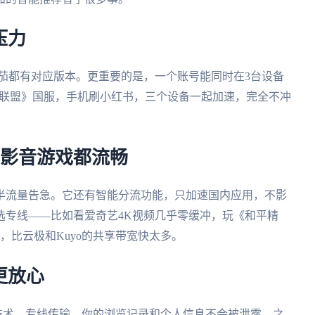
压力
mac，番茄都有对应版本。更重要的是，一个账号能同时在3台设备
《英雄联盟》国服，手机刷小红书，三个设备一起加速，完全不冲
，影音游戏都流畅
半流量告急。它还有智能分流功能，只加速国内应用，不影
选专线——比如看爱奇艺4K视频几乎零缓冲，玩《和平精
宽，比云极和Kuyo的共享带宽快太多。
更放心
加密技术，专线传输，你的浏览记录和个人信息不会被泄露。之