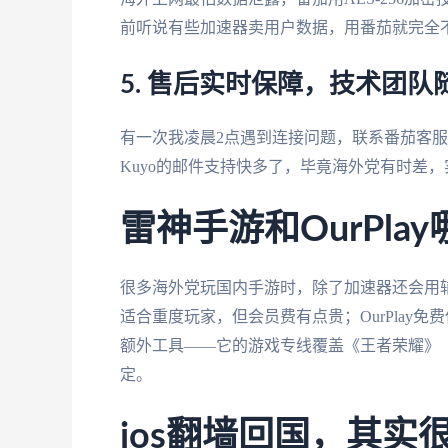
前听说有些加速器卖用户数据，用番茄就完全
5. 售后实时保障，技术团队
有一次我凌晨2点遇到连接问题，联系番茄客
Kuyo的邮件支持快多了，毕竟海外党有时差
雷神手游和OurPl
很多海外党玩国内手游时，除了加速器还会用辅助
适合重度玩家，但会员费有点贵；OurPlay
额外工具——它的游戏专线覆盖《王者荣耀》《原
定。
ios翻墙回国，其实