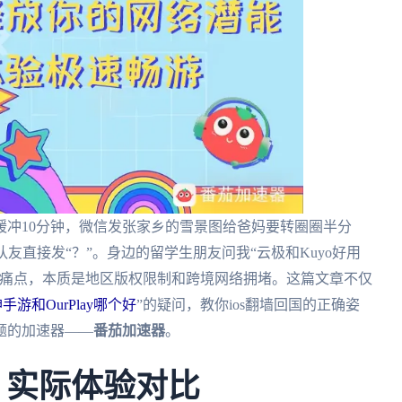
缓冲10分钟，微信发张家乡的雪景图给爸妈要转圈圈半分
队友直接发“？”。身边的留学生朋友问我“云极和Kuyo好用
的痛点，本质是地区版权限制和跨境网络拥堵。这篇文章不仅
手游和OurPlay哪个好
”的疑问，教你ios翻墙回国的正确姿
题的加速器——
番茄加速器
。
？实际体验对比