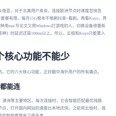
东南亚，对于北美用户来说，连接欧洲节点时速度忽快忽
餐有限，每月15G根本不够刷抖音+看剧。再看Kuyo，界
用mac写论文又用Windows打游戏的人，切换设备得重新
》时延迟还是100ms以上。所以，云极和Kuyo只能算入
个核心功能不能少
坑。它的六大核心功能，正好戳中海外用户的所有痛点。
里都能连
洲、澳洲等主要地区。每次连接时，它会智能匹配最优线路
节点，打开国内网站的速度比本地还快。之前用云极时，我
茄的智能推荐省了很多事。