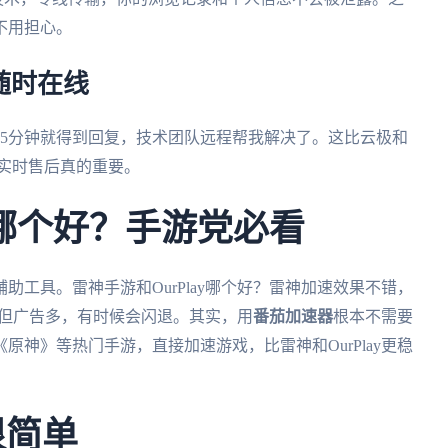
不用担心。
随时在线
服5分钟就得到回复，技术团队远程帮我解决了。这比云极和
，实时售后真的重要。
ay哪个好？手游党必看
工具。雷神手游和OurPlay哪个好？雷神加速效果不错，
免费但广告多，有时候会闪退。其实，用
番茄加速器
根本不需要
神》等热门手游，直接加速游戏，比雷神和OurPlay更稳
很简单