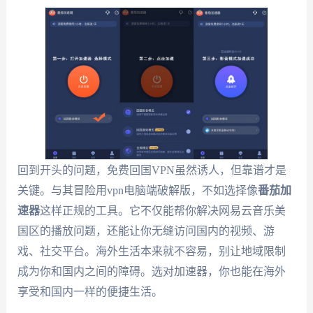
回到开头的问题，免费回国VPN虽然诱人，但靠谱才是
关键。与其冒险用vpn电脑端破解版，不如选择像
番茄加
速器
这样正规的工具。它不仅能帮你解决网易云音乐美
国区的播放问题，还能让你无缝访问国内的视频、游
戏、社交平台。海外生活本来就不容易，别让地域限制
成为你和国内之间的障碍。选对加速器，你也能在海外
享受和国内一样的便捷生活。