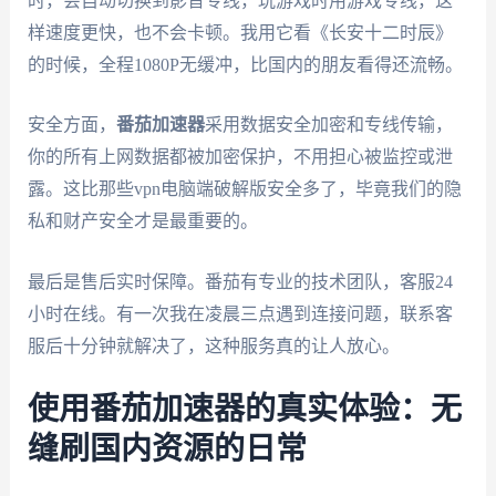
时，会自动切换到影音专线，玩游戏时用游戏专线，这
样速度更快，也不会卡顿。我用它看《长安十二时辰》
的时候，全程1080P无缓冲，比国内的朋友看得还流畅。
安全方面，
番茄加速器
采用数据安全加密和专线传输，
你的所有上网数据都被加密保护，不用担心被监控或泄
露。这比那些vpn电脑端破解版安全多了，毕竟我们的隐
私和财产安全才是最重要的。
最后是售后实时保障。番茄有专业的技术团队，客服24
小时在线。有一次我在凌晨三点遇到连接问题，联系客
服后十分钟就解决了，这种服务真的让人放心。
使用番茄加速器的真实体验：无
缝刷国内资源的日常