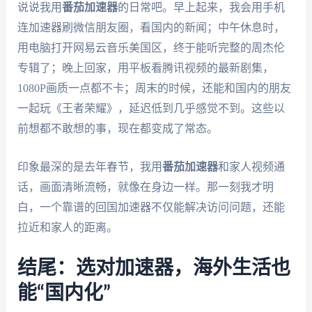
说说我用
番茄加速器
的日常吧。早上起来，我会用手机
连加速器刷微信朋友圈，看国内的新闻；中午休息时，
用电脑打开网易云音乐美国区，终于能听完整的周杰伦
专辑了；晚上回家，用平板看腾讯视频的最新剧集，
1080P画质一点都不卡；周末的时候，还能和国内的朋友
一起玩《王者荣耀》，延迟低到几乎感觉不到。这些以
前想都不敢想的事，现在都变成了常态。
印象最深的是去年春节，我用
番茄加速器
和家人视频通
话，画面清晰流畅，就像在身边一样。那一刻我才明
白，一个靠谱的回国加速器不仅能解决访问问题，还能
拉近和家人的距离。
结尾：选对加速器，海外生活也
能“国内化”