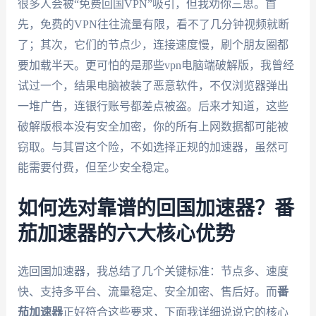
很多人会被“免费回国VPN”吸引，但我劝你三思。首
先，免费的VPN往往流量有限，看不了几分钟视频就断
了；其次，它们的节点少，连接速度慢，刷个朋友圈都
要加载半天。更可怕的是那些vpn电脑端破解版，我曾经
试过一个，结果电脑被装了恶意软件，不仅浏览器弹出
一堆广告，连银行账号都差点被盗。后来才知道，这些
破解版根本没有安全加密，你的所有上网数据都可能被
窃取。与其冒这个险，不如选择正规的加速器，虽然可
能需要付费，但至少安全稳定。
如何选对靠谱的回国加速器？番
茄加速器的六大核心优势
选回国加速器，我总结了几个关键标准：节点多、速度
快、支持多平台、流量稳定、安全加密、售后好。而
番
茄加速器
正好符合这些要求，下面我详细说说它的核心