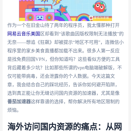
作为一个在旧金山待了两年的程序员，我太懂那种打开
网易云音乐美国
区却看到“该歌曲因版权限制无法播放”的
无奈——想追《狂飙》却被提示“地区不可用”，连微信小
程序里的家乡美食直播都加载不出来。很多人第一反应
是找免费回国VPN，但你知道吗？这些看似方便的工具
背后藏着多少坑？比如那些所谓的vpn电脑端破解版，不
仅可能带病毒，还会泄露你的个人数据。今天这篇文
章，我会结合自己的踩坑经历，告诉你如何避开陷阱，
选到真正能让你无缝访问国内资源的加速器，尤其是像
番茄加速器
这样靠谱的选择，帮你解决所有地区限制的
烦恼。
海外访问国内资源的痛点：从网