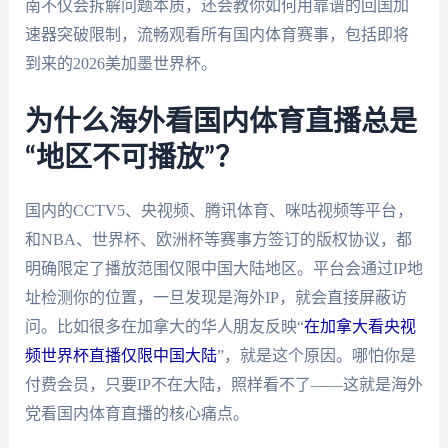
南不仅会拆解问题本质，还会教你如何用靠谱的回国加
速器突破限制，流畅观看所有国内体育赛事，包括即将
到来的2026美加墨世界杯。
为什么海外看国内体育直播总是
“地区不可播放”？
国内的CCTV5、央视频、腾讯体育、咪咕视频等平台，
和NBA、世界杯、欧洲杯等赛事方签订的版权协议，都
明确限定了播放范围仅限中国大陆地区。平台会通过IP地
址检测你的位置，一旦发现是海外IP，就会直接屏蔽访
问。比如很多在加拿大的华人朋友反映“
在加拿大看央视
频世界杯直播仅限中国大陆
”，就是这个原因。哪怕你是
付费会员，只要IP不在大陆，照样看不了——这就是海外
党看国内体育直播的核心痛点。