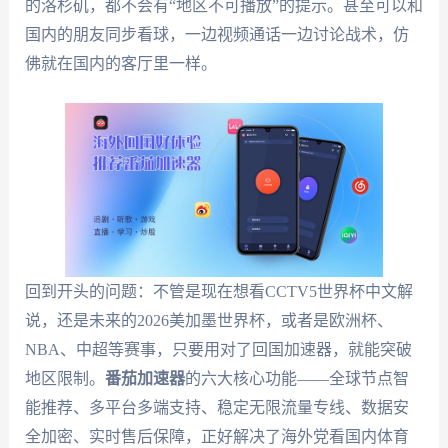
的洛杉矶，都不会有“地区不可播放”的提示。甚至可以和
国内的朋友同步看球，一边视频通话一边讨论战术，仿
佛就在国内的客厅里一样。
回到开头的问题：不管是现在想看CCTV5世界杯中文解
说，还是未来的2026美加墨世界杯，或者是欧洲杯、
NBA、中超等赛事，只要用对了回国加速器，就能突破
地区限制。
番茄加速器
的六大核心功能——全球节点智
能推荐、多平台多端支持、稳定无限流量专线、数据安
全加密、实时售后保障，正好解决了海外党看国内体育