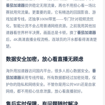
番茄加速器
提供稳定无限流量，再也不用担心看一场比
赛就用完流量。更重要的是，它有精选的回国影音、游
戏加速专线，还独享100M带宽——专门针对视频流优
化，智能分流不会占用普通网络资源。之前我用其他加
速器看世界杯半决赛，画面总是卡顿，换了
番茄加速器
后，4K高清直播全程流畅，连球员的汗水都看得清清楚
楚。
数据安全加密，放心看直播无顾虑
海外用加速器访问国内平台，很多人担心数据安全。
番
茄加速器
采用专线传输，所有数据都经过加密处理，保
护你的隐私和网络安全。不管你是用公共WiFi还是自家
网络，都不用担心信息泄露，放心看直播就好。
售后实时保障，有问题随时解决