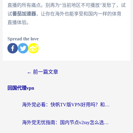
直播的所有痛点。别再为“当前地区不可播放”发愁了，试
试
番茄加速器
，让你在海外也能享受和国内一样的体育
直播体验。
Spread the love
←
前一篇文章
回国代理vpn
海外党必看：快帆TV版VPN好用吗？和快游VPN对比哪个回国效果更好？附实用避坑指南
海外党无忧指南：国内节点v2ray怎么选？一键回国VPN+多场景实测帮你避坑