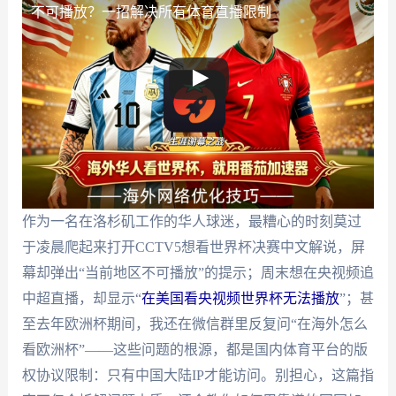
不可播放？一招解决所有体育直播限制
作为一名在洛杉矶工作的华人球迷，最糟心的时刻莫过
于凌晨爬起来打开CCTV5想看世界杯决赛中文解说，屏
幕却弹出“当前地区不可播放”的提示；周末想在央视频追
中超直播，却显示“
在美国看央视频世界杯无法播放
”；甚
至去年欧洲杯期间，我还在微信群里反复问“在海外怎么
看欧洲杯”——这些问题的根源，都是国内体育平台的版
权协议限制：只有中国大陆IP才能访问。别担心，这篇指