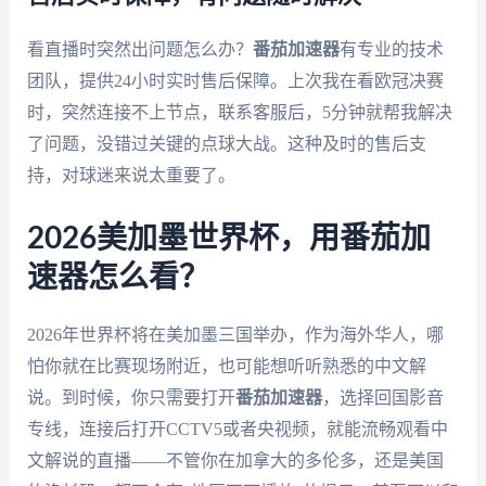
看直播时突然出问题怎么办？
番茄加速器
有专业的技术
团队，提供24小时实时售后保障。上次我在看欧冠决赛
时，突然连接不上节点，联系客服后，5分钟就帮我解决
了问题，没错过关键的点球大战。这种及时的售后支
持，对球迷来说太重要了。
2026美加墨世界杯，用番茄加
速器怎么看？
2026年世界杯将在美加墨三国举办，作为海外华人，哪
怕你就在比赛现场附近，也可能想听听熟悉的中文解
说。到时候，你只需要打开
番茄加速器
，选择回国影音
专线，连接后打开CCTV5或者央视频，就能流畅观看中
文解说的直播——不管你在加拿大的多伦多，还是美国