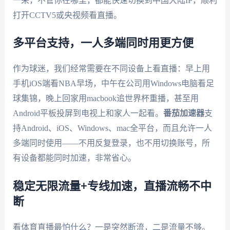
一来，不管你在哪里，都能快速切换到中国大陆IP，顺利
打开CCTV5或央视频看直播。
多平台支持，一人多端同时用更方便
作为球迷，我们经常需要在不同设备上看直播：早上用
手机iOS端看NBA早场，中午在公司用Windows电脑看足
球集锦，晚上回家用macbook追世界杯重播，甚至用
Android平板投屏到电视上和家人一起看。
番茄加速器
支
持Android、iOS、Windows、mac全平台，而且允许一人
多端同时使用——不用反复登录，也不用切换账号，所
有设备都能同时加速，非常省心。
稳定无限流量+专线加速，直播流畅不中
断
看体育直播最怕什么？一是突然断流，二是流量不够。