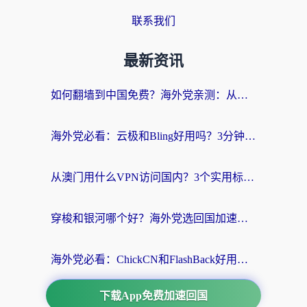
联系我们
最新资讯
如何翻墙到中国免费？海外党亲测：从踩坑到选对加速器的全攻略
海外党必看：云极和Bling好用吗？3分钟教你选对回国加速器
从澳门用什么VPN访问国内？3个实用标准帮你避开坑，无缝刷剧听歌
穿梭和银河哪个好？海外党选回国加速器的避坑指南，附番茄加速器实测体验
海外党必看：ChickCN和FlashBack好用吗？3招教你选对回国加速器（附云极、HomeCN、斧牛vs艾果对比）
下载App免费加速回国