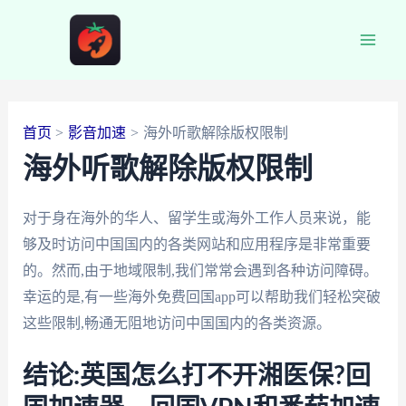
跳
至
Main
内
容
Men
首页
影音加速
海外听歌解除版权限制
海外听歌解除版权限制
对于身在海外的华人、留学生或海外工作人员来说，能
够及时访问中国国内的各类网站和应用程序是非常重要
的。然而,由于地域限制,我们常常会遇到各种访问障碍。
幸运的是,有一些海外免费回国app可以帮助我们轻松突破
这些限制,畅通无阻地访问中国国内的各类资源。
结论:英国怎么打不开湘医保?回