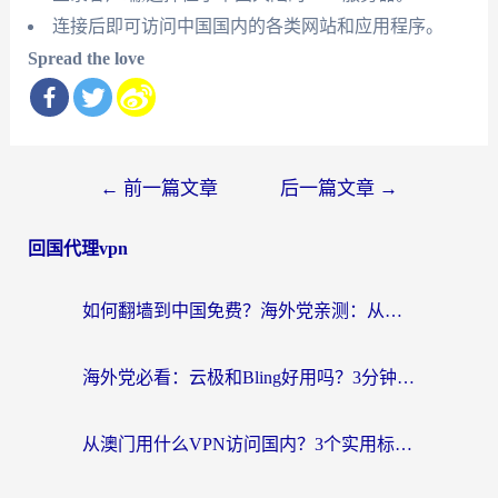
连接后即可访问中国国内的各类网站和应用程序。
Spread the love
文
←
前一篇文章
后一篇文章
→
章
回国代理vpn
导
航
如何翻墙到中国免费？海外党亲测：从踩坑到选对加速器的全攻略
海外党必看：云极和Bling好用吗？3分钟教你选对回国加速器
从澳门用什么VPN访问国内？3个实用标准帮你避开坑，无缝刷剧听歌