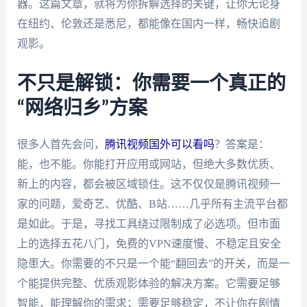
器。这篇文章，就将为你拆解选择的关键，让你无论身
在纽约、伦敦还是悉尼，都能像在国内一样，畅快追剧
观影。
不只是解锁：你需要一个真正的
“网络归乡”方案
很多人首先会问，
腾讯视频国外可以看吗
？答案是：
能，也不能。你能打开应用或网站，但绝大多数优质、
新上的内容，都会被区域锁住。这不仅仅是腾讯视频一
家的问题，爱奇艺、优酷、B站……几乎所有主流平台都
是如此。于是，寻找工具绕过限制成了必选项。但市面
上的选择五花八门，免费的VPN速度慢、不稳定且安全
隐患大。你需要的不只是一个能“翻回去”的开关，而是一
个能提供完整、优质观影体验的解决方案。它需要足够
智能，能理解你的需求；需要足够稳定，不让你在剧情