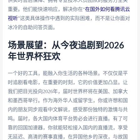
供实时售后保障、拥有专业技术人员团队的服务方至关
重要。他们能快速响应，解决你在“
在国外如何看腾讯云
视听
”这类具体操作中遇到的实际困难，而不是让你面对
冰冷的自助问答页面。
场景展望：从今夜追剧到2026
年世界杯狂欢
一个好的工具，能融入你生活的各种场景。不仅仅是平
时追剧看电影，在重要的时刻，它的价值更加凸显。让
我们把目光投向2026年，届时世界杯将在美国、加拿大
和墨西哥举行。作为海外华人或留学生，你或许想和国
内的朋友同步观看中文解说，感受那份独特的激情与共
鸣。届时，各大国内体育平台势必会进行直播。有了可
靠的回国加速器，你就能轻松接入国内的直播流，享受
无延迟、高清的赛事直播，在异国他乡的深夜，与故国