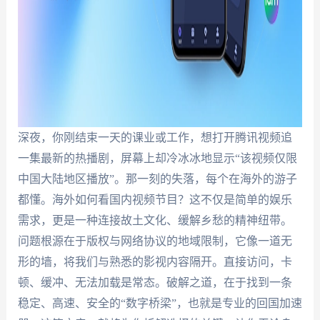
深夜，你刚结束一天的课业或工作，想打开腾讯视频追
一集最新的热播剧，屏幕上却冷冰冰地显示“该视频仅限
中国大陆地区播放”。那一刻的失落，每个在海外的游子
都懂。海外如何看国内视频节目？这不仅是简单的娱乐
需求，更是一种连接故土文化、缓解乡愁的精神纽带。
问题根源在于版权与网络协议的地域限制，它像一道无
形的墙，将我们与熟悉的影视内容隔开。直接访问，卡
顿、缓冲、无法加载是常态。破解之道，在于找到一条
稳定、高速、安全的“数字桥梁”，也就是专业的回国加速