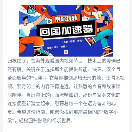
归根结底，在海外观看国内视频节目，技术上的障碍已
然有解。关键在于选择那个能提供智能、快速、安全且
全面服务的“伙伴”。它帮你推倒那堵无形的墙，让腾讯视
频、爱奇艺上的内容不再遥远，让熟悉的乡音和故事随
时陪伴。当屏幕上的画面流畅如初，那份与家乡文化的
连接便重新建立起来，慰藉着每一个在远方奋斗的心
灵。希望这份指南，能帮你找到那座最稳固的“数字桥
梁”，轻松回归熟悉的视听世界。