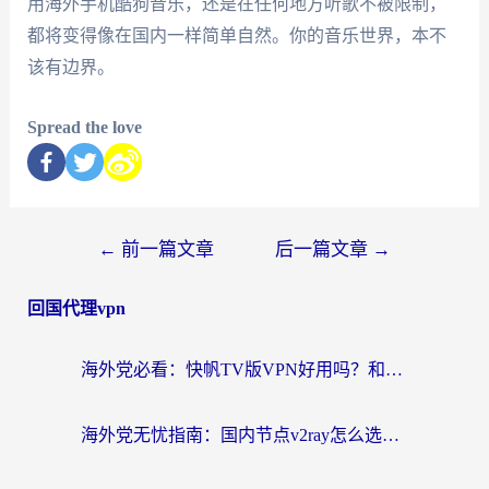
用海外手机酷狗音乐，还是在任何地方听歌不被限制，
都将变得像在国内一样简单自然。你的音乐世界，本不
该有边界。
Spread the love
←
前一篇文章
后一篇文章
→
回国代理vpn
海外党必看：快帆TV版VPN好用吗？和快游VPN对比哪个回国效果更好？附实用避坑指南
海外党无忧指南：国内节点v2ray怎么选？一键回国VPN+多场景实测帮你避坑