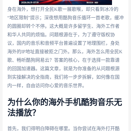
身在海外，想打开全民K歌一展歌喉，却只看到冰冷的
“地区限制”提示；深夜想用酷狗音乐循环一首老歌，缓冲
的圆圈却转个不停。这大概是许多留学生、海外工作者
和华人共同的烦恼。问题根源在于，为了遵守版权协
议，国内的音乐和音频平台普遍设置了地理围栏，身处
海外的IP地址直接被拒之门外。那么，海外怎么用全民K
歌、畅听酷狗网易云？答案的核心，在于选择一款靠谱
的回国加速器。这篇文章，就是为你准备的从问题根源
到实操解决的全指南，我们将一步步拆解，如何像在国
内一样，自由访问你心爱的音乐世界。
为什么你的海外手机酷狗音乐无
法播放？
首先，我们得明白障碍在哪里。当你尝试在海外打开酷