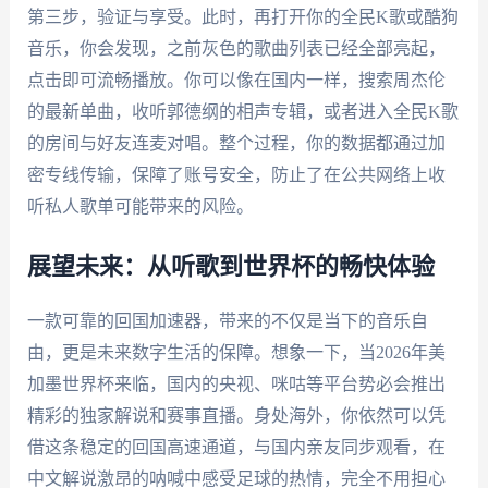
第三步，验证与享受。此时，再打开你的全民K歌或酷狗
音乐，你会发现，之前灰色的歌曲列表已经全部亮起，
点击即可流畅播放。你可以像在国内一样，搜索周杰伦
的最新单曲，收听郭德纲的相声专辑，或者进入全民K歌
的房间与好友连麦对唱。整个过程，你的数据都通过加
密专线传输，保障了账号安全，防止了在公共网络上收
听私人歌单可能带来的风险。
展望未来：从听歌到世界杯的畅快体验
一款可靠的回国加速器，带来的不仅是当下的音乐自
由，更是未来数字生活的保障。想象一下，当2026年美
加墨世界杯来临，国内的央视、咪咕等平台势必会推出
精彩的独家解说和赛事直播。身处海外，你依然可以凭
借这条稳定的回国高速通道，与国内亲友同步观看，在
中文解说激昂的呐喊中感受足球的热情，完全不用担心