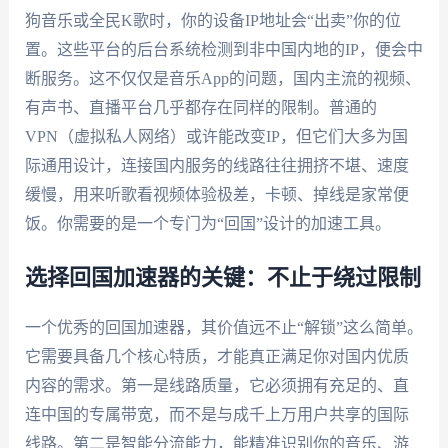
狗音乐或全民K歌时，你的设备IP地址会“出卖”你的位
置。这些平台的后台系统检测到非中国内地的IP，便会中
断服务。这不仅仅是音乐App的问题，国内主流的视频、
有声书、直播平台几乎都存在同样的限制。普通的
VPN（虚拟私人网络）或许能改变IP，但它们大多为国
际通用设计，连接国内服务的线路往往拥挤不堪、速度
缓慢，用来听歌看视频体验极差，卡顿、掉线是家常便
饭。你需要的是一个专门为“回国”设计的加速工具。
选择回国加速器的关键：不止于绕过限制
一个优秀的回国加速器，其价值远不止“解锁”这么简单。
它需要具备几个核心特质，才能真正满足你对国内优质
内容的需求。第一是线路质量，它必须拥有充足的、直
连中国的专属带宽，而不是与成千上万用户共享的国际
线路。第二是智能分流能力，能精准识别你的音乐、游