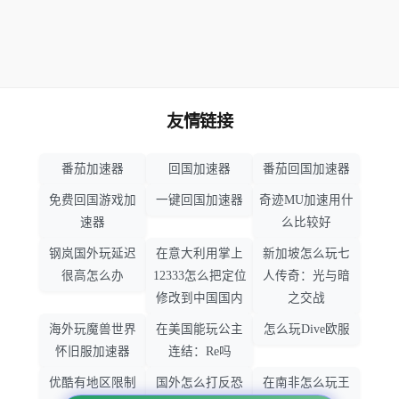
友情链接
番茄加速器
回国加速器
番茄回国加速器
免费回国游戏加
一键回国加速器
奇迹MU加速用什
速器
么比较好
钢岚国外玩延迟
在意大利用掌上
新加坡怎么玩七
很高怎么办
12333怎么把定位
人传奇：光与暗
修改到中国国内
之交战
海外玩魔兽世界
在美国能玩公主
怎么玩Dive欧服
怀旧服加速器
连结：Re吗
优酷有地区限制
国外怎么打反恐
在南非怎么玩王