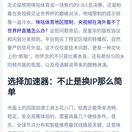
无论是想用咪咕体育追一场焦灼的CBA总决赛，还是盼
着在央视频见证世界杯的巅峰对决，地域限制的提示就
像一盆冷水。
咪咕体育地区限制
，
央视频在海外看不了
世界杯直播怎么办？
这些问题背后，是复杂的版权协议
和内容分发规则。平台购买了特定区域的转播权，自然
要严防信号外溢。这不仅仅是技术问题，更是一种文化
上的“断联”。你怀念的不只是比赛本身，还有那份与同乡
同频共振的氛围，以及母语解说带来的酣畅淋漓。
选择加速器：不止是换IP那么简
单
市面上的回国加速工具五花八门，但真正能带来流畅、
稳定、安全观赛体验的，需要具备几个硬核条件。首
先，全球节点分布和智能推荐最优线路是关键。这意味