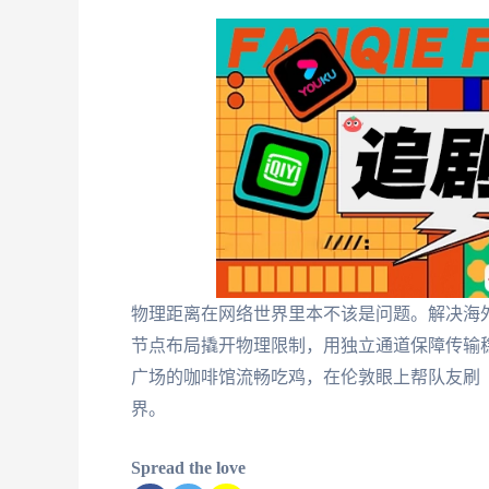
物理距离在网络世界里本不该是问题。解决海
节点布局撬开物理限制，用独立通道保障传输
广场的咖啡馆流畅吃鸡，在伦敦眼上帮队友刷
界。
Spread the love