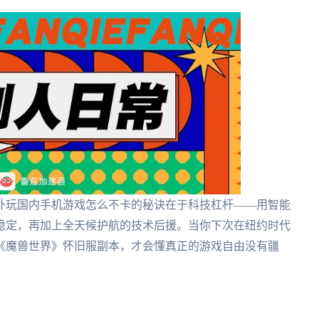
外玩国内手机游戏怎么不卡的秘诀在于科技杠杆——用智能
稳定，再加上全天候护航的技术后援。当你下次在纽约时代
《魔兽世界》怀旧服副本，才会懂真正的游戏自由没有疆