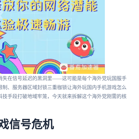
消失在信号延迟的黑洞里——这可能是每个海外党玩国服手
限制、服务器区域封锁三重枷锁让海外玩国内手机游戏怎么
科技手段打破地域牢笼，今天就来拆解这个海外党刚需的核
游戏信号危机