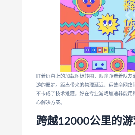
盯着屏幕上的加载图标转圈，眼睁睁看着队友
游的噩梦。距离带来的物理延迟、运营商网络
不卡成了技术难题。好在专业游戏加速器能用
心解决方案。
跨越12000公里的