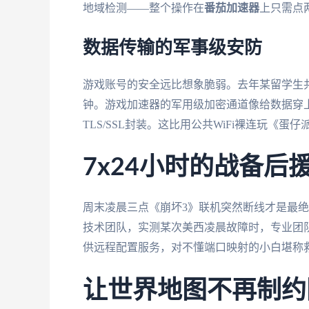
地域检测——整个操作在
番茄加速器
上只需点
数据传输的军事级安防
游戏账号的安全远比想象脆弱。去年某留学生
钟。游戏加速器的军用级加密通道像给数据穿
TLS/SSL封装。这比用公共WiFi裸连玩《
7x24小时的战备后
周末凌晨三点《崩坏3》联机突然断线才是最
技术团队，实测某次美西凌晨故障时，专业团
供远程配置服务，对不懂端口映射的小白堪称
让世界地图不再制约