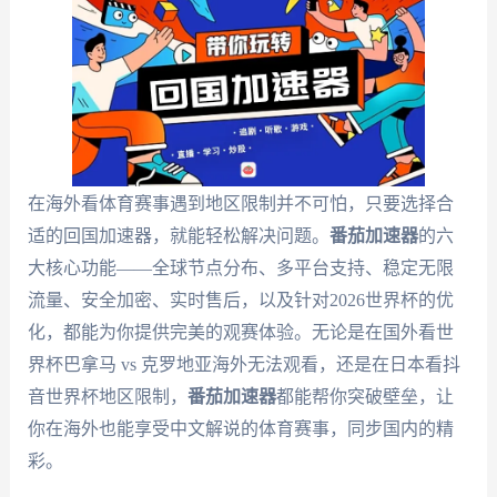
在海外看体育赛事遇到地区限制并不可怕，只要选择合
适的回国加速器，就能轻松解决问题。
番茄加速器
的六
大核心功能——全球节点分布、多平台支持、稳定无限
流量、安全加密、实时售后，以及针对2026世界杯的优
化，都能为你提供完美的观赛体验。无论是在国外看世
界杯巴拿马 vs 克罗地亚海外无法观看，还是在日本看抖
音世界杯地区限制，
番茄加速器
都能帮你突破壁垒，让
你在海外也能享受中文解说的体育赛事，同步国内的精
彩。