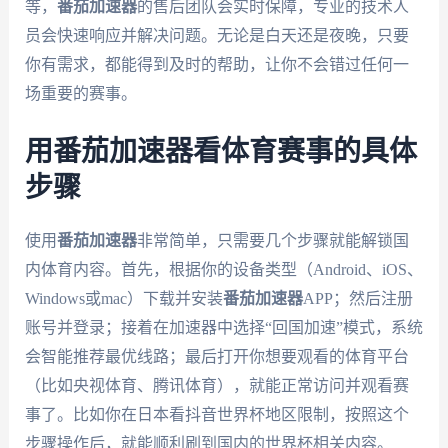
等，
番茄加速器
的售后团队会实时保障，专业的技术人
员会快速响应并解决问题。无论是白天还是夜晚，只要
你有需求，都能得到及时的帮助，让你不会错过任何一
场重要的赛事。
用番茄加速器看体育赛事的具体
步骤
使用
番茄加速器
非常简单，只需要几个步骤就能解锁国
内体育内容。首先，根据你的设备类型（Android、iOS、
Windows或mac）下载并安装
番茄加速器
APP；然后注册
账号并登录；接着在加速器中选择“回国加速”模式，系统
会智能推荐最优线路；最后打开你想要观看的体育平台
（比如央视体育、腾讯体育），就能正常访问并观看赛
事了。比如你在日本看抖音世界杯地区限制，按照这个
步骤操作后，就能顺利刷到国内的世界杯相关内容。