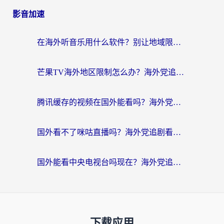
影音加速
在海外听音乐用什么软件？别让地域限制断了你的华语歌单
芒果TV海外地区限制怎么办？海外党追剧看片的实用加速器选择指南
腾讯缓存的视频在国外能看吗？海外党追剧看片的终极解决方案
国外看不了咪咕直播吗？海外党追剧看片的加速器选择指南
国外能看中央电视台吗现在？海外党追剧看央视的实用指南
下载应用