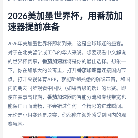
2026美加墨世界杯，用番茄加
速器提前准备
2026年美加墨世界杯即将到来，这是全球球迷的盛宴。
对于在北美留学或工作的华人来说，想要观看中文解说
的世界杯赛事，
番茄加速器
将是你的最佳选择。想象一
下，你在加拿大的公寓里，打开
番茄加速器
连接国内节
点，打开央视体育APP，就能听到熟悉的解说声音，和国
内的朋友同步观看中国队（如果晋级的话）的比赛。即
使在赛事高峰期，
番茄加速器
的智能分流和专线带宽也
能保证画面流畅，不会错过任何一个精彩的进球瞬间。
无论是小组赛还是决赛，你都能在海外感受到国内的观
赛氛围。