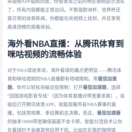
央视频APP或网页版，你会发现之前的地区限制提示消失
了，所有内容都能正常访问。不管是欧洲杯、世界杯还
是日常的体育新闻，你都能在央视频上找到，并且享受
高清流畅的观看体验。
海外看NBA直播：从腾讯体育到
咪咕视频的流畅体验
对于NBA球迷来说，海外看球的痛点更明显——腾讯体
育和咪咕视频的NBA直播都有地域限制。用
番茄加速
器
，你可以轻松突破这些限制：打开
番茄加速器
，选择
“回国游戏影音专线”（因为体育直播对带宽要求高），连
接后打开腾讯体育APP，就能观看所有NBA赛事的直
播，包括常规赛、季后赛和总决赛。而且，
番茄加速器
的独享100M带宽确保画面不会卡顿，智能分流技术让你
在看球时不会被其他应用干扰。比如在伦敦的咖啡馆