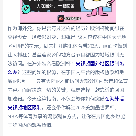
作为海外党，你是否有过这样的经历？欧洲杯期间想在
央视频看一场精彩对决，却弹出“该内容仅在中国大陆地
区可用”的提示；周末打开腾讯体育看NBA，画面卡顿到
让人抓狂；甚至连家乡的地方台节目都因为地域限制无
法访问。在海外怎么看欧洲杯？
央视频国外地区限制怎
么办
？这些问题的根源，在于国内平台的版权协议和地
域IP限制——只有大陆IP才能访问大部分国内影音和体育
内容。而解决这一切的关键，就是选择一款靠谱的回国
加速器。今天这篇指南，不仅会教你如何突破
在海外看
央视频地区限制
，还会带你解锁2026美加墨世界杯、
NBA等体育赛事的流畅观看方式，让你在异国他乡也能
同步国内的观赛热情。