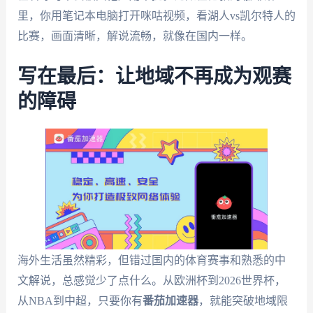
里，你用笔记本电脑打开咪咕视频，看湖人vs凯尔特人的
比赛，画面清晰，解说流畅，就像在国内一样。
写在最后：让地域不再成为观赛
的障碍
海外生活虽然精彩，但错过国内的体育赛事和熟悉的中
文解说，总感觉少了点什么。从欧洲杯到2026世界杯，
从NBA到中超，只要你有
番茄加速器
，就能突破地域限