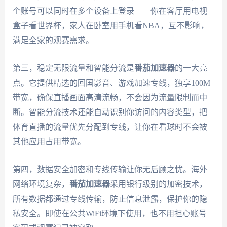
个账号可以同时在多个设备上登录——你在客厅用电视
盒子看世界杯，家人在卧室用手机看NBA，互不影响，
满足全家的观赛需求。
第三，稳定无限流量和智能分流是
番茄加速器
的一大亮
点。它提供精选的回国影音、游戏加速专线，独享100M
带宽，确保直播画面高清流畅，不会因为流量限制而中
断。智能分流技术还能自动识别你访问的内容类型，把
体育直播的流量优先分配到专线，让你在看球时不会被
其他应用占用带宽。
第四，数据安全加密和专线传输让你无后顾之忧。海外
网络环境复杂，
番茄加速器
采用银行级别的加密技术，
所有数据都通过专线传输，防止信息泄露，保护你的隐
私安全。即使在公共WiFi环境下使用，也不用担心账号