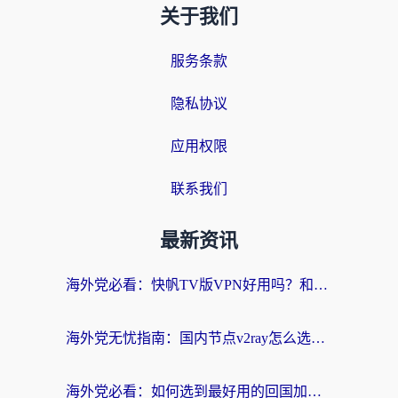
关于我们
服务条款
隐私协议
应用权限
联系我们
最新资讯
海外党必看：快帆TV版VPN好用吗？和快游VPN对比哪个回国效果更好？附实用避坑指南
海外党无忧指南：国内节点v2ray怎么选？一键回国VPN+多场景实测帮你避坑
海外党必看：如何选到最好用的回国加速器？从节点到售后的全维度指南