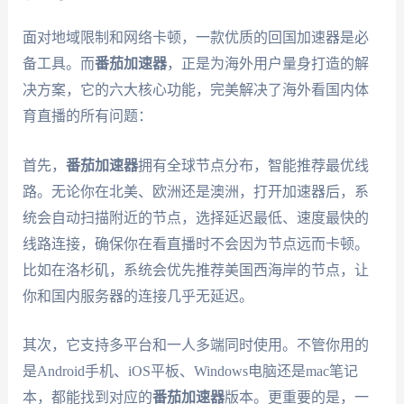
面对地域限制和网络卡顿，一款优质的回国加速器是必
备工具。而
番茄加速器
，正是为海外用户量身打造的解
决方案，它的六大核心功能，完美解决了海外看国内体
育直播的所有问题：
首先，
番茄加速器
拥有全球节点分布，智能推荐最优线
路。无论你在北美、欧洲还是澳洲，打开加速器后，系
统会自动扫描附近的节点，选择延迟最低、速度最快的
线路连接，确保你在看直播时不会因为节点远而卡顿。
比如在洛杉矶，系统会优先推荐美国西海岸的节点，让
你和国内服务器的连接几乎无延迟。
其次，它支持多平台和一人多端同时使用。不管你用的
是Android手机、iOS平板、Windows电脑还是mac笔记
本，都能找到对应的
番茄加速器
版本。更重要的是，一