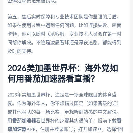
密码或观赛记录被窃取。
第五，售后实时保障和专业技术团队是你坚强的后盾。
如果在使用过程中遇到任何问题，比如连接失败、画面
卡顿，你可以随时联系客服，专业技术人员会在第一时
间帮你解决。不管是凌晨看球还是深夜追剧，都能得到
及时的支持。
2026美加墨世界杯：海外党如
何用番茄加速器看直播？
2026年美加墨世界杯，注定是一场全球瞩目的体育盛
宴。作为海外华人，你不想错过国足（如果晋级的话）
或其他强队的每一场比赛，更想听到熟悉的中文解说。
用
番茄加速器
看世界杯的步骤其实很简单：提前下载
番
茄加速器
APP，注册并登录账号；打开加速器，选择“回