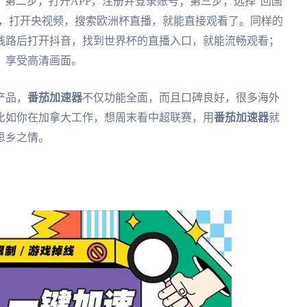
版本）；第二步，打开APP，注册并登录账号；第三步，选择“回国
步，打开央视频，搜索欧洲杯直播，就能直接观看了。同样的
线路后打开抖音，找到世界杯的直播入口，就能流畅观看；
，享受高清画面。
产品，
番茄加速器
不仅功能全面，而且口碑良好，很多海外
比如你在加拿大工作，想周末看中超联赛，用
番茄加速器
就
思乡之情。