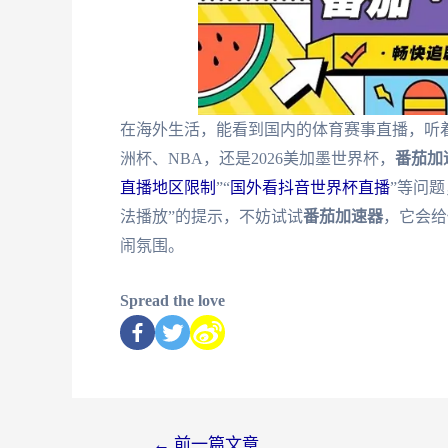
在海外生活，能看到国内的体育赛事直播，听
洲杯、NBA，还是2026美加墨世界杯，
番茄加
直播地区限制
”“
国外看抖音世界杯直播
”等问
法播放”的提示，不妨试试
番茄加速器
，它会给
闹氛围。
Spread the love
←
前一篇文章