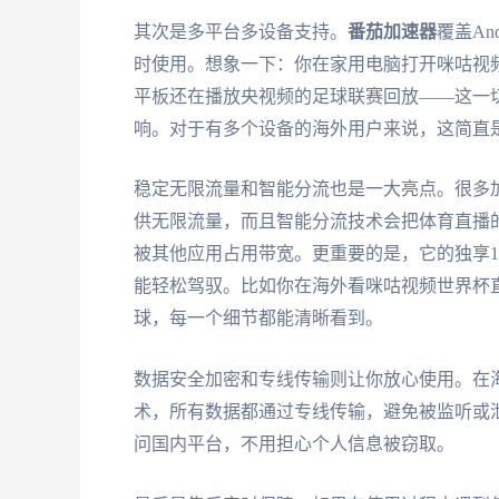
其次是多平台多设备支持。
番茄加速器
覆盖An
时使用。想象一下：你在家用电脑打开咪咕视
平板还在播放央视频的足球联赛回放——这一
响。对于有多个设备的海外用户来说，这简直
稳定无限流量和智能分流也是一大亮点。很多
供无限流量，而且智能分流技术会把体育直播
被其他应用占用带宽。更重要的是，它的独享1
能轻松驾驭。比如你在海外看咪咕视频世界杯
球，每一个细节都能清晰看到。
数据安全加密和专线传输则让你放心使用。在
术，所有数据都通过专线传输，避免被监听或泄
问国内平台，不用担心个人信息被窃取。