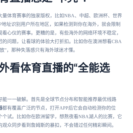
大量体育赛事的独家版权，比如NBA、中超、欧洲杯、世界
P地址识别用户所在地区，如果检测到你在海外，就会限制
观看心仪的赛事。更糟的是，有些海外的网络环境不稳定，
迟的问题，让看球的体验大打折扣。比如你在澳洲想看CBA
放”，那种失落感只有海外球迷才懂。
外看体育直播的“全能选
好能一一破解。首先是全球节点分布和智能推荐最优线路
器
都有覆盖广泛的节点，打开APP后它会自动检测你的位
个个试。比如你在欧洲留学，想熬夜看NBA湖人的比赛，它
内观众同步看到詹姆斯的暴扣，不会错过任何精彩瞬间。