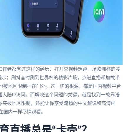
工作者都有过这样的经历：打开央视频想蹲一场欧洲杯的凌
提示；刷抖音时刷到世界杯的精彩片段，点进直播却加载半
，也被地区限制挡在门外。这一切的根源，都是国内视频平台
大陆IP访问。而解决这个问题的关键，就是找到一款靠谱
你突破地区限制，还能让你享受流畅的中文解说和高清画
在国内一样尽情观看。
育直播总是“卡壳”？