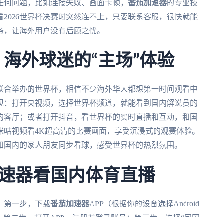
任何问题，比如连接失败、画面卡顿，
番茄加速器
的专业技
2026世界杯决赛时突然连不上，只要联系客服，很快就能
务，让海外用户没有后顾之忧。
：海外球迷的“主场”体验
家联合举办的世界杯，相信不少海外华人都想第一时间观看中
现：打开央视频，选择世界杯频道，就能看到国内解说员的
的客厅；或者打开抖音，看世界杯的实时直播和互动，和国
咪咕视频看4K超高清的比赛画面，享受沉浸式的观赛体验。
和国内的家人朋友同步看球，感受世界杯的热烈氛围。
速器看国内体育直播
：第一步，下载
番茄加速器
APP（根据你的设备选择Android