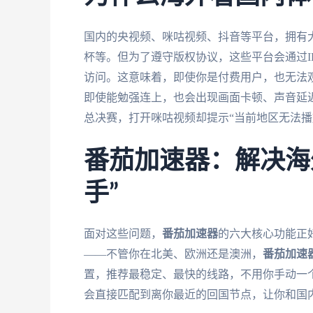
国内的央视频、咪咕视频、抖音等平台，拥有
杯等。但为了遵守版权协议，这些平台会通过I
访问。这意味着，即使你是付费用户，也无法
即使能勉强连上，也会出现画面卡顿、声音延
总决赛，打开咪咕视频却提示“当前地区无法播
番茄加速器：解决海
手”
面对这些问题，
番茄加速器
的六大核心功能正
——不管你在北美、欧洲还是澳洲，
番茄加速
置，推荐最稳定、最快的线路，不用你手动一
会直接匹配到离你最近的回国节点，让你和国