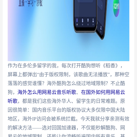
作为在多伦多留学的我，每次打开酷狗想听《稻香》，
屏幕上都弹出“由于版权限制，该歌曲无法播放”，那种空
落落的感觉谁懂？海外酷狗怎么绕过地域限制？不止酷
狗，
海外怎么用网易云音乐听歌
、
在国外如何用网易云
听歌
，都是我们这些海外华人、留学生的日常难题。原
因很简单：国内音乐平台的版权协议大多仅限中国大陆
地区，海外IP访问会被系统拦截。今天我就分享亲测有效
的解决方法——选对回国加速器，不仅能秒解酷狗、网
易云的地域限制，还能让你流畅听遍国内所有音乐，甚