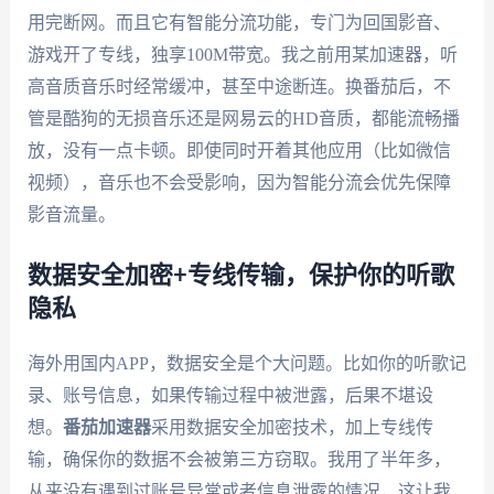
用完断网。而且它有智能分流功能，专门为回国影音、
游戏开了专线，独享100M带宽。我之前用某加速器，听
高音质音乐时经常缓冲，甚至中途断连。换番茄后，不
管是酷狗的无损音乐还是网易云的HD音质，都能流畅播
放，没有一点卡顿。即使同时开着其他应用（比如微信
视频），音乐也不会受影响，因为智能分流会优先保障
影音流量。
数据安全加密+专线传输，保护你的听歌
隐私
海外用国内APP，数据安全是个大问题。比如你的听歌记
录、账号信息，如果传输过程中被泄露，后果不堪设
想。
番茄加速器
采用数据安全加密技术，加上专线传
输，确保你的数据不会被第三方窃取。我用了半年多，
从来没有遇到过账号异常或者信息泄露的情况，这让我