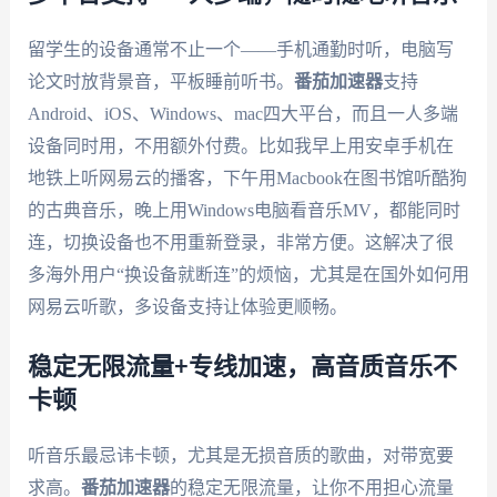
留学生的设备通常不止一个——手机通勤时听，电脑写
论文时放背景音，平板睡前听书。
番茄加速器
支持
Android、iOS、Windows、mac四大平台，而且一人多端
设备同时用，不用额外付费。比如我早上用安卓手机在
地铁上听网易云的播客，下午用Macbook在图书馆听酷狗
的古典音乐，晚上用Windows电脑看音乐MV，都能同时
连，切换设备也不用重新登录，非常方便。这解决了很
多海外用户“换设备就断连”的烦恼，尤其是在国外如何用
网易云听歌，多设备支持让体验更顺畅。
稳定无限流量+专线加速，高音质音乐不
卡顿
听音乐最忌讳卡顿，尤其是无损音质的歌曲，对带宽要
求高。
番茄加速器
的稳定无限流量，让你不用担心流量