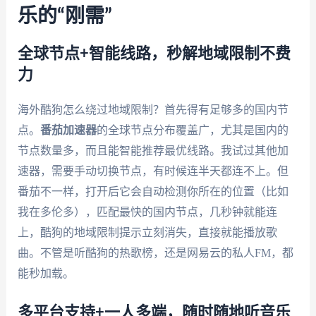
乐的“刚需”
全球节点+智能线路，秒解地域限制不费
力
海外酷狗怎么绕过地域限制？首先得有足够多的国内节
点。
番茄加速器
的全球节点分布覆盖广，尤其是国内的
节点数量多，而且能智能推荐最优线路。我试过其他加
速器，需要手动切换节点，有时候连半天都连不上。但
番茄不一样，打开后它会自动检测你所在的位置（比如
我在多伦多），匹配最快的国内节点，几秒钟就能连
上，酷狗的地域限制提示立刻消失，直接就能播放歌
曲。不管是听酷狗的热歌榜，还是网易云的私人FM，都
能秒加载。
多平台支持+一人多端，随时随地听音乐