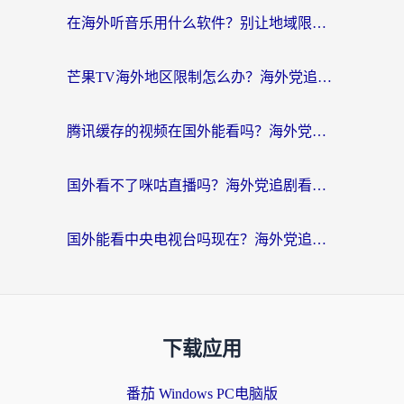
在海外听音乐用什么软件？别让地域限制断了你的华语歌单
芒果TV海外地区限制怎么办？海外党追剧看片的实用加速器选择指南
腾讯缓存的视频在国外能看吗？海外党追剧看片的终极解决方案
国外看不了咪咕直播吗？海外党追剧看片的加速器选择指南
国外能看中央电视台吗现在？海外党追剧看央视的实用指南
下载应用
番茄 Windows PC电脑版