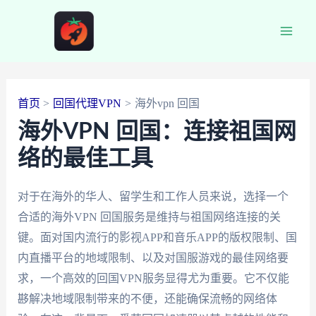
跳
至
Main
内
容
Men
首页
回国代理VPN
海外vpn 回国
海外VPN 回国：连接祖国网
络的最佳工具
对于在海外的华人、留学生和工作人员来说，选择一个
合适的海外VPN 回国服务是维持与祖国网络连接的关
键。面对国内流行的影视APP和音乐APP的版权限制、国
内直播平台的地域限制、以及对国服游戏的最佳网络要
求，一个高效的回国VPN服务显得尤为重要。它不仅能
夦解决地域限制带来的不便，还能确保流畅的网络体