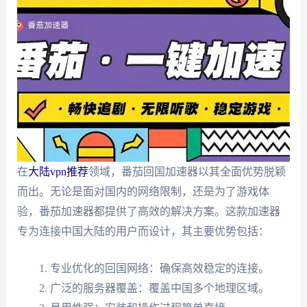
在
大陆vpn推荐
领域，番茄回国加速器以其全面优势脱颖
而出。无论是面对国内的网络限制，还是为了游戏体
验，番茄加速器都提供了高效的解决方案。这款加速器
专为连接中国大陆的用户而设计，其主要优势包括：
专业优化的回国网络：确保高效稳定的连接。
广泛的服务器覆盖：覆盖中国多个地理区域。