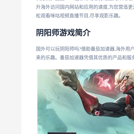
升海外访问国内网站和应用的速度,为您营造更
松观看咪咕视频直播节目,尽享观影乐趣。
阴阳师游戏简介
国外可以玩阴阳师吗?借助番茄加速器,海外用
来的乐趣。番茄加速器凭借其优质的产品和服