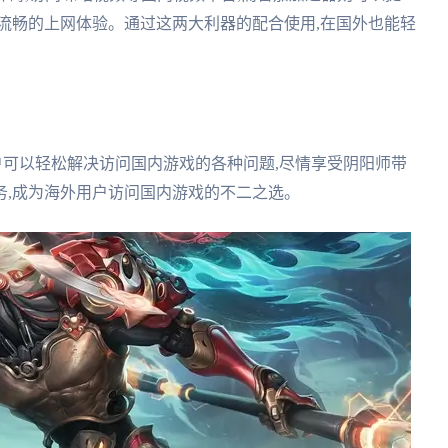
流畅的上网体验。通过这两大利器的配合使用,在国外也能轻
户可以轻松解决访问国内游戏的各种问题,尽情享受阴阳师带
务,成为海外用户访问国内游戏的不二之选。