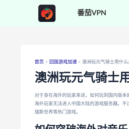
跳
番茄VPN
至
内
容
首页
回国游戏加速
澳洲玩元气骑士用什么
澳洲玩元气骑士
对于身在海外的玩家来说，如何玩到国内版本
海外玩家无法进入中国大陆的游戏服务器。不过
瑞斯世界等热门游戏。