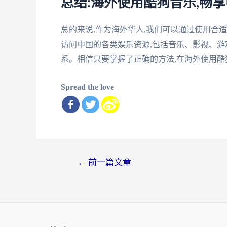
总结:海外使用酷狗音乐,畅
总的来说,作为海外华人,我们可以通过使用合
访问中国的各类娱乐资源,包括音乐、影视、游
系。相信只要掌握了正确的方法,在海外使用酷
Spread the love
文
←
前一篇文章
章
导
航