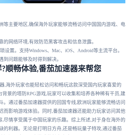
洲等主要地区,确保海外玩家能够流畅访问中国国内游戏、电
靠的网络环境,有效防范黑客攻击和信息泄露。
。支持Windows、Mac、iOS、Android等主流平台。
户遇到问题能够及时得到解决。
?顺畅体验,番茄加速器来帮您
器,海外玩家也能轻松访问和畅玩这款深受国内玩家喜爱的
背景的塔防RPG游戏,玩家可以收集和培养各种稀有干员,建
斗。通过番茄加速器提供的回国专线,欧洲玩家能够流畅访问
迟而影响游戏体验。同时,番茄加速器还能助力玩家访问其他
,尽情享受属于中国玩家的乐趣。综上所述,对于身在海外的
缺的利器。无论是打明日方舟,还是畅玩量子特攻,通过番茄