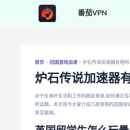
跳
番茄VPN
至
内
容
首页
回国游戏加速
炉石传说加速器有用吗
炉石传说加速器
对于在海外生活和工作的朋友来说,如何通过互
的话题。本文将为大家介绍几款常用的回国加速
享互联网。