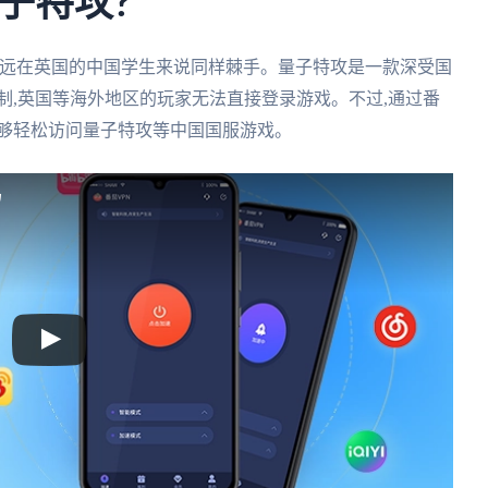
子特攻?
多远在英国的中国学生来说同样棘手。量子特攻是一款深受国
制,英国等海外地区的玩家无法直接登录游戏。不过,通过番
能够轻松访问量子特攻等中国国服游戏。
吗