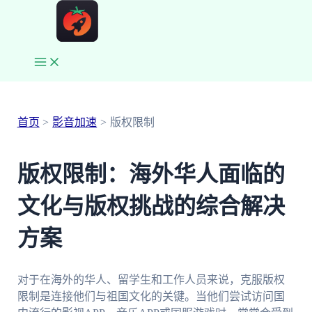
跳
至
内
容
Main
Menu
首页
影音加速
版权限制
版权限制：海外华人面临的
文化与版权挑战的综合解决
方案
对于在海外的华人、留学生和工作人员来说，克服版权
限制是连接他们与祖国文化的关键。当他们尝试访问国