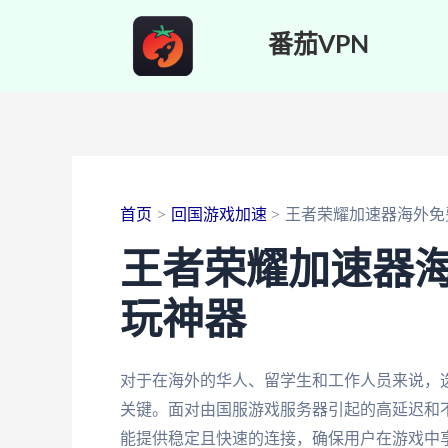
跳
番茄VPN
至
内
容
首页
回国游戏加速
王者荣耀加速器海外免
王者荣耀加速器
玩神器
对于在海外的华人、留学生和工作人员来说，
关键。面对由国服游戏服务器引起的高延迟和
能提供稳定且快速的连接，确保用户在游戏中