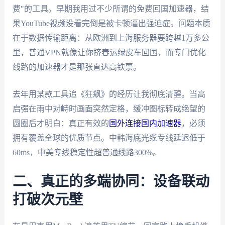
费"的工具。早期我用过不少所谓的免费回国加速器，结
果YouTube视频没看完倒是被卡顿逼出强迫症。问题本质
在于数据传输距离：从欧洲到上海服务器要跨越1万多公
里，普通VPN就像让你挤春运绿皮车回国，而专门优化
线路的加速器才是那张直达高铁票。
去年用某款工具追《狂飙》的经历让我彻底清醒。当高
启强在雨中对峙时画面突然定格，缓冲图标转成绝望的
圆圈后才明白：真正有效的
国外连接国内加速器
，必须
拥有覆盖全球的优质节点。中韩海底光缆专线延迟低于
60ms，中美专线稳定性超普通线路300%。
二、真正的多端协同：设备联动
打破次元壁