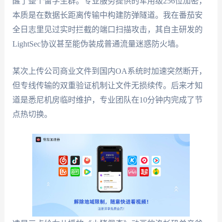
醒了整个留学生群。专业服务提供的军用级256位加密，
本质是在数据长距离传输中构建防弹隧道。我在番茄安
全日志里见过实时拦截的端口扫描攻击，其自主研发的
LightSec协议甚至能伪装成普通流量迷惑防火墙。
某次上传公司商业文件到国内OA系统时加速突然断开，
但专线传输的双重验证机制让文件无损续传。后来才知
道是悉尼机房临时维护，专业团队在10分钟内完成了节
点热切换。