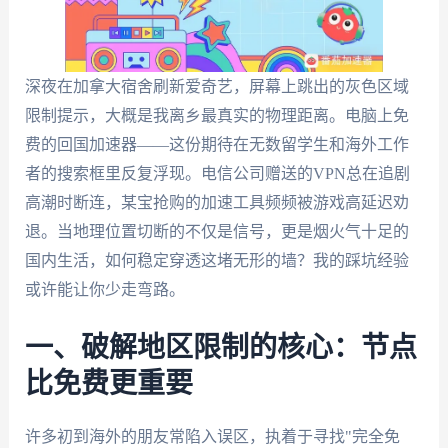
深夜在加拿大宿舍刷新爱奇艺，屏幕上跳出的灰色区域
限制提示，大概是我离乡最真实的物理距离。电脑上免
费的回国加速器——这份期待在无数留学生和海外工作
者的搜索框里反复浮现。电信公司赠送的VPN总在追剧
高潮时断连，某宝抢购的加速工具频频被游戏高延迟劝
退。当地理位置切断的不仅是信号，更是烟火气十足的
国内生活，如何稳定穿透这堵无形的墙？我的踩坑经验
或许能让你少走弯路。
一、破解地区限制的核心：节点
比免费更重要
许多初到海外的朋友常陷入误区，执着于寻找"完全免