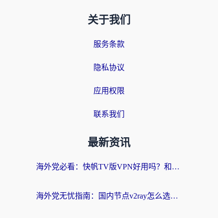
关于我们
服务条款
隐私协议
应用权限
联系我们
最新资讯
海外党必看：快帆TV版VPN好用吗？和快游VPN对比哪个回国效果更好？附实用避坑指南
海外党无忧指南：国内节点v2ray怎么选？一键回国VPN+多场景实测帮你避坑