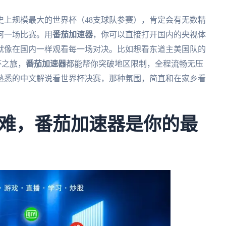
届史上规模最大的世界杯（48支球队参赛），肯定会有无数精
何一场比赛。用
番茄加速器
，你可以直接打开国内的央视体
就像在国内一样观看每一场对决。比如想看东道主美国队的
杯之旅，
番茄加速器
都能帮你突破地区限制，全程流畅无压
熟悉的中文解说看世界杯决赛，那种氛围，简直和在家乡看
难，番茄加速器是你的最