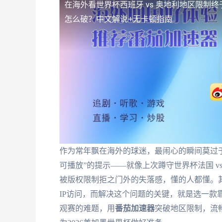
在海外看世界杯西班牙 vs 奥地利地区限制
终
怎么破？中文解说+无卡顿指南
作为常年飘在海外的球迷，最闹心的瞬间莫过
可播放”的提示——就像上次蹲守世界杯法国 vs
被版权限制拒之门外的失落感，懂的人都懂。
IP访问，而解决这个问题的关键，就是选一款
观赛的难题，用
番茄加速器
突破地区限制，流