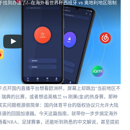
于找到办法了！在海外看世界杯西班牙 vs 奥地利地区限制
于点开国内直播平台想看欧洲杯，屏幕上却跳出“当前地区不
 瑞典的比赛，或者想追英格兰 vs 刚果(金)的热身赛，那种
其实问题根源很简单：国内体育平台的版权协议只允许大陆
靠谱的回国加速器。今天这篇指南，就带你一步步搞定海外
畅看NBA、足球赛事，还能听到熟悉的中文解说，甚至提前