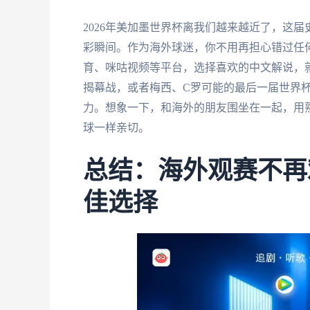
2026年美加墨世界杯离我们越来越近了，这
彩瞬间。作为海外球迷，你不用再担心错过任
育、咪咕视频等平台，选择喜欢的中文解说，
揭幕战，或者梅西、C罗可能的最后一届世界
力。想象一下，和海外的朋友围坐在一起，用
球一样亲切。
总结：海外观赛不再
佳选择