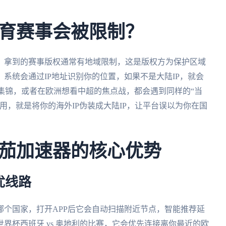
育赛事会被限制？
，拿到的赛事版权通常有地域限制，这是版权方为保护区域
系统会通过IP地址识别你的位置，如果不是大陆IP，就会
集锦，或者在欧洲想看中超的焦点战，都会遇到同样的“当
用，就是将你的海外IP伪装成大陆IP，让平台误以为你在国
茄加速器的核心优势
优线路
哪个国家，打开APP后它会自动扫描附近节点，智能推荐延
界杯西班牙 vs 奥地利的比赛，它会优先连接离你最近的欧