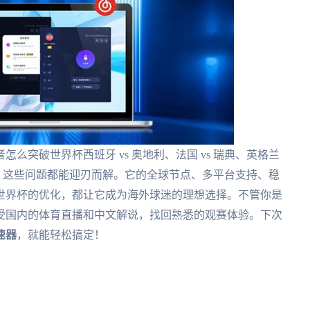
么突破世界杯西班牙 vs 奥地利、法国 vs 瑞典、英格兰
，这些问题都能迎刃而解。它的全球节点、多平台支持、稳
6世界杯的优化，都让它成为海外球迷的理想选择。不管你是
受国内的体育直播和中文解说，找回熟悉的观赛体验。下次
速器
，就能轻松搞定！