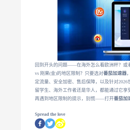
回到开头的问题——在海外怎么看欧洲杯？或者怎
vs 刚果(金)的地区限制？只要选对
番茄加速器
定流量、安全加密、售后保障，以及针对202
留学生、海外工作者还是华人，都能通过它享
再遇到地区限制的提示，别慌——打开
番茄加
Spread the love