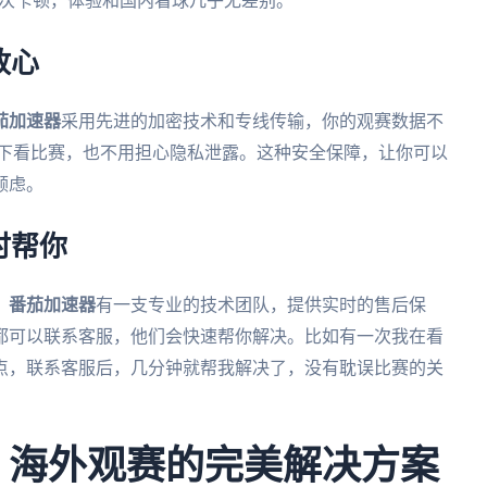
现一次卡顿，体验和国内看球几乎无差别。
放心
茄加速器
采用先进的加密技术和专线传输，你的观赛数据不
环境下看比赛，也不用担心隐私泄露。这种安全保障，让你可以
顾虑。
时帮你
？
番茄加速器
有一支专业的技术团队，提供实时的售后保
都可以联系客服，他们会快速帮你解决。比如有一次我在看
上节点，联系客服后，几分钟就帮我解决了，没有耽误比赛的关
杯：海外观赛的完美解决方案