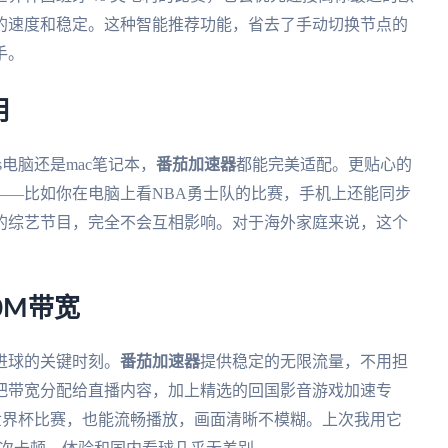
的速度和稳定。这种智能推荐功能，省去了手动切换节点的
手。
用
ws电脑还是mac笔记本，
番茄加速器
都能完美适配。更贴心的
——比如你在电脑上看NBA勇士队的比赛，手机上还能同步
的综艺节目，完全不会互相影响。对于海外家庭来说，这个
。
0M带宽
进球的关键时刻。
番茄加速器
提供稳定的无限流量，不用担
把带宽分配给直播内容，加上精选的回国影音游戏加速专
的世界杯比赛，也能流畅播放，画面清晰不模糊。上次我用它