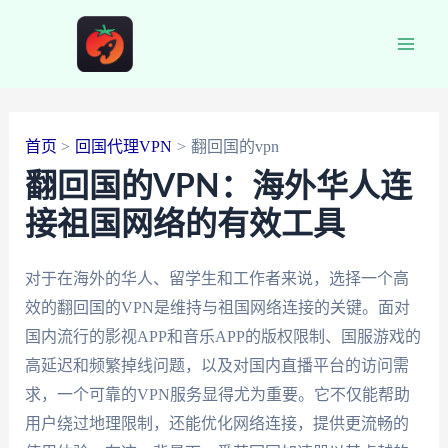
跳
至
Main
内
容
Men
首页
回国代理VPN
翻回国的vpn
翻回国的VPN：海外华人连
接祖国网络的有效工具
对于在海外的华人、留学生和工作者来说，选择一个高
效的翻回国的VPN是维持与祖国网络连接的关键。面对
国内流行的影视APP和音乐APP的版权限制、国服游戏的
高延迟和频繁掉线问题，以及对国内直播平台的访问需
求，一个可靠的VPN服务显得尤为重要。它不仅能帮助
用户绕过地理限制，还能优化网络连接，提供更流畅的