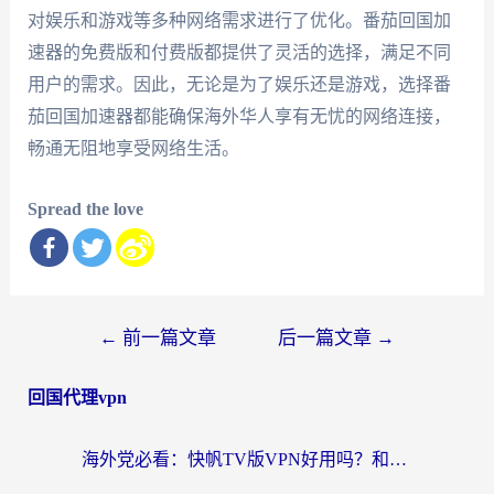
对娱乐和游戏等多种网络需求进行了优化。番茄回国加
速器的免费版和付费版都提供了灵活的选择，满足不同
用户的需求。因此，无论是为了娱乐还是游戏，选择番
茄回国加速器都能确保海外华人享有无忧的网络连接，
畅通无阻地享受网络生活。
Spread the love
文
←
前一篇文章
后一篇文章
→
章
回国代理vpn
导
航
海外党必看：快帆TV版VPN好用吗？和快游VPN对比哪个回国效果更好？附实用避坑指南