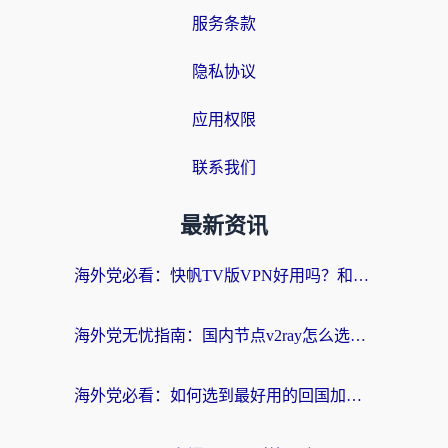
服务条款
隐私协议
应用权限
联系我们
最新资讯
海外党必看：快帆TV版VPN好用吗？和快游VPN对比哪个回国效果更好？附实用避坑指南
海外党无忧指南：国内节点v2ray怎么选？一键回国VPN+多场景实测帮你避坑
海外党必看：如何选到最好用的回国加速器？从节点到售后的全维度指南