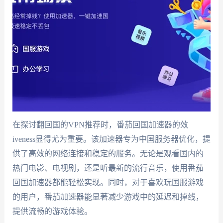
在探讨翻回国的VPN推荐时，番茄回国加速器的效
iveness显得尤为重要。该加速器专为中国服务器优化，提
供了高效的网络连接和稳定的服务。无论是观看国内的
热门电影、电视剧，还是听最新的流行音乐，使用番茄
回国加速器都能轻松实现。同时，对于喜欢玩国服游戏
的用户，番茄加速器能显著减少游戏中的延迟和掉线，
提供流畅的游戏体验。