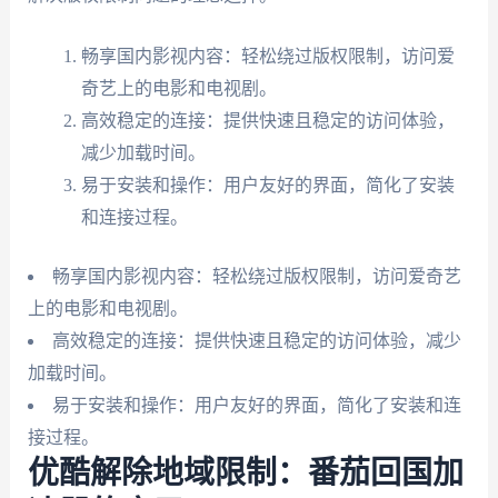
畅享国内影视内容：轻松绕过版权限制，访问爱
奇艺上的电影和电视剧。
高效稳定的连接：提供快速且稳定的访问体验，
减少加载时间。
易于安装和操作：用户友好的界面，简化了安装
和连接过程。
畅享国内影视内容：轻松绕过版权限制，访问爱奇艺
上的电影和电视剧。
高效稳定的连接：提供快速且稳定的访问体验，减少
加载时间。
易于安装和操作：用户友好的界面，简化了安装和连
接过程。
优酷解除地域限制：番茄回国加