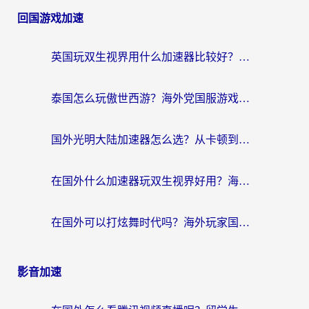
回国游戏加速
英国玩双生视界用什么加速器比较好？海外党亲测有效的国服游戏加速方案
泰国怎么玩傲世西游？海外党国服游戏加速终极攻略（附光明大陆量子特攻实测）
国外光明大陆加速器怎么选？从卡顿到丝滑的终极指南（含德国玩走开外星人墨西哥玩俄罗斯方块技巧）
在国外什么加速器玩双生视界好用？海外党亲测不踩坑的终极指南
在国外可以打炫舞时代吗？海外玩家国服游戏加速全攻略（附实测推荐）
影音加速