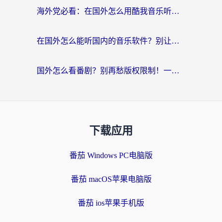
海外党必看：在国外怎么用酷我音乐听音乐？告别“地区不支持”的实用指南
在国外怎么能听国内的音乐软件？别让版权限制断了你的“中文歌单”
国外怎么看番剧？别再愁版权限制！一个工具解决所有回国追剧难题
下载应用
番茄 Windows PC电脑版
番茄 macOS苹果电脑版
番茄 ios苹果手机版