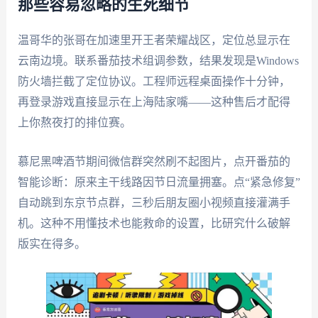
那些容易忽略的生死细节
温哥华的张哥在加速里开王者荣耀战区，定位总显示在
云南边境。联系番茄技术组调参数，结果发现是Windows
防火墙拦截了定位协议。工程师远程桌面操作十分钟，
再登录游戏直接显示在上海陆家嘴——这种售后才配得
上你熬夜打的排位赛。
慕尼黑啤酒节期间微信群突然刷不起图片，点开番茄的
智能诊断：原来主干线路因节日流量拥塞。点“紧急修复”
自动跳到东京节点群，三秒后朋友圈小视频直接灌满手
机。这种不用懂技术也能救命的设置，比研究什么破解
版实在得多。