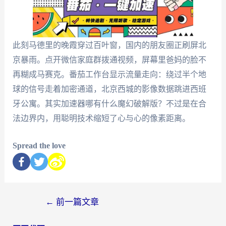
此刻马德里的晚霞穿过百叶窗，国内的朋友圈正刷屏北
京暴雨。点开微信家庭群拨通视频，屏幕里爸妈的脸不
再糊成马赛克。番茄工作台显示流量走向：绕过半个地
球的信号走着加密通道，北京西城的影像数据跳进西班
牙公寓。其实加速器哪有什么魔幻破解版？不过是在合
法边界内，用聪明技术缩短了心与心的像素距离。
Spread the love
←
前一篇文章