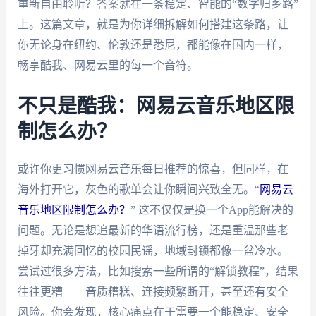
重新自由聆听？答案就在一条稳定、智能的“数字归乡路”
上。这篇文章，就是为你详细拆解如何搭建这条路，让
你无论身在纽约、伦敦还是悉尼，都能像在国内一样，
畅享酷我、网易云里的每一个音符。
不只是酷我：网易云音乐地区限
制怎么办？
或许你更习惯网易云音乐每日推荐的惊喜，但同样，在
海外打开它，灰色的歌单会让你瞬间兴致全无。“
网易云
音乐地区限制怎么办？
” 这不仅仅是换一个App能解决的
问题。无论是想追最新的华语流行榜，还是重温那些老
掉牙却充满回忆的校园民谣，地域封锁都像一盆冷水。
尝试过很多方法，比如搜索一些所谓的“解锁教程”，结果
往往更糟——音质糟糕、连接频繁断开，甚至还有安全
风险。你会发现，核心痛点在于需要一个能稳定、安全