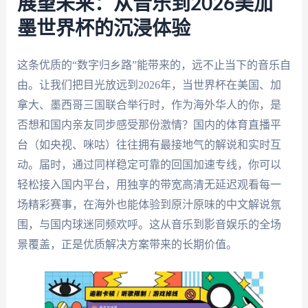
展望未来：从音乐到2026美加
墨世界杯的沉浸体验
这条优质的“数字归乡路”能带来的，远不止当下的音乐自
由。让我们把目光放远到2026年，当世界杯在美国、加
拿大、墨西哥三国联合举行时，作为海外华人的你，是
否想和国内亲友同步感受那份激情？国内的体育直播平
台（如央视、咪咕）往往拥有最接地气的解说和实时互
动。届时，通过同样稳定可靠的回国加速专线，你可以
轻松接入国内平台，用独享的带宽高清无延迟观看每一
场精彩赛事，在海外也能体验到原汁原味的中文解说氛
围，与国内球迷同频欢呼。这从音乐到影音娱乐的全场
景覆盖，正是优质解决方案带来的长期价值。