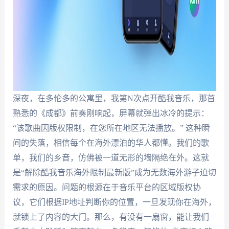
深夜，在多伦多的公寓里，我第N次点开酷我音乐，那首
熟悉的《成都》前奏刚响起，屏幕就弹出冰冷的提示：
“该歌曲因版权限制，在您所在地区无法播放。” 这种瞬
间的失落，相信每个在海外漂泊的华人都懂。我们的歌
单，我们的乡音，仿佛被一道无形的墙隔绝在外。这就
是“解除酷我音乐海外限制最新版”成为无数海外游子迫切
需求的原因。问题的根源在于音乐平台的区域版权协
议，它们根据IP地址判断你的位置，一旦发现你在海外，
就锁上了内容的大门。那么，有没有一扇窗，能让我们