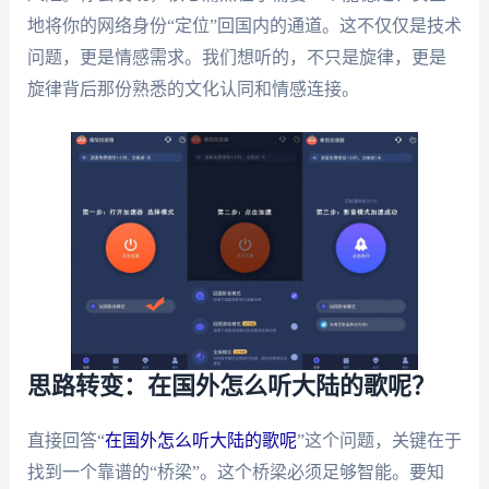
地将你的网络身份“定位”回国内的通道。这不仅仅是技术
问题，更是情感需求。我们想听的，不只是旋律，更是
旋律背后那份熟悉的文化认同和情感连接。
思路转变：在国外怎么听大陆的歌呢？
直接回答“
在国外怎么听大陆的歌呢
”这个问题，关键在于
找到一个靠谱的“桥梁”。这个桥梁必须足够智能。要知