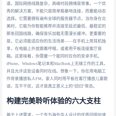
道，国际网络线路复杂，高峰时段拥堵是常事。一个优
秀的解决方案，不能只是简单粗暴地连接，而要能动态
选择。它需要拥有遍布全球的服务器节点，当你身在北
美时，它能为你智能推荐并连接至延迟最低、最稳定的
那条回国线路，确保音乐加载无需漫长缓冲。更重要的
是，它必须能适应你的生活场景——在手机上用耳机独
享，在电脑上外放跟着哼唱，或者用平板连接客厅音
箱。这意味着，你需要一个能同时在你的安卓手机、
iPhone、Windows笔记本和MacBook上无缝工作的工具，
并且允许这些设备同时在线。想象一下，你在用电脑工
作背景播放私人FM，家人同时用平板在客厅播放儿童歌
谣，互不干扰，这才是真正意义上的“回归”常态。
构建完美聆听体验的六大支柱
基于上述需求，一个专为海外华人设计的优质回国加速