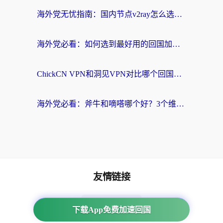
海外党无忧指南：国内节点v2ray怎么选？一键回国VPN+多场景实测帮你避坑
海外党必看：如何选到最好用的回国加速器？从节点到售后的全维度指南
ChickCN VPN和洞见VPN对比哪个回国效果更好？海外党亲测3款加速器+避坑指南
海外党必看：斧牛和嘀嗒哪个好？3个维度教你选对回国加速器
友情链接
番茄加速器
下载App免费加速回国