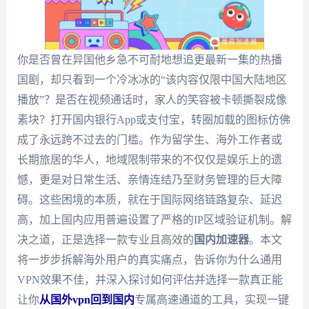
你是否曾在异国他乡急不可耐地想追更最新一集的热播
国剧，却只看到一个冷冰冰的“该内容仅限中国大陆地区
播放”？是否在视频通话时，家人的笑容被卡顿撕裂成像
素块？打开国内银行App或支付宝，转圈加载的图标仿佛
成了永远跨不过去的门槛。作为留学生、海外工作者或
长期旅居的华人，地域限制带来的不仅仅是娱乐上的遗
憾，更是对日常生活、亲情连结乃至财务管理的巨大障
碍。这些困境的本质，就在于国际网络链路复杂、延迟
高，加上国内应用普遍设置了严格的IP区域验证机制。解
决之道，正是选择一款专业且高效的
国内加速器
。本文
将一步步拆解海外用户的真实痛点，告诉你为什么通用
VPN效果不佳，并深入探讨如何评估并选择一款真正能
让你
从国外vpn回到国内
专属高速通道的工具，实现一键