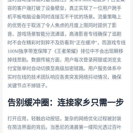
容的客户端打破了设备壁垒，真正实现了一位用户跨手
机平板电脑设备同时连接互不干扰的场景。流量策略上
的优势在于取消了令人焦虑的月度上限同时提供了影
音、游戏场景智能分流通道，高清影音专线确保了追剧
时不会在精彩时刻猝不及防看到“正在缓冲”，而游戏专线
100M独享带宽保障了《王者荣耀》排位中不会出现瞬移
掉线悲剧。数据传输方面，用户每次登录网银或浏览支
付宝账单时自动切换至高级加密链路。用户服务体系中
实时在线的技术团队响应各类突发网络抖动情况，确保
关键节点不掉链子。
告别缓冲圈：连接家乡只需一步
打开应用，轻触启动按钮，复杂的网络优化过程被封装
在简洁界面的背后。当悉尼的清晨第一缕阳光透过百叶