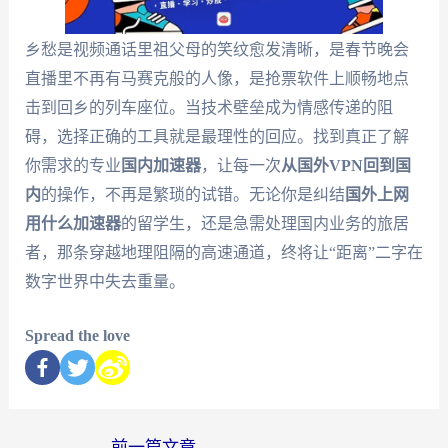
乡愁是视频通话里祖父母的笑纹愈发清晰，是春节晚会
直播里不再有马赛克般的人像，是抢票软件上顺畅地点
击到回乡的列车座位。当技术壁垒成为情感传递的阻
碍，选择正确的工具就是最理性的回应。找到真正了解
你需求的专业
国内加速器
，让每一次
从国外VPN回到国
内
的操作，不再是繁琐的试错。无论你是纠结
国外上网
用什么加速器
的留学生，还是急需处理国内业务的旅居
者，那条穿越地理阻隔的高速通道，终将让“距离”二字在
数字世界中失去重量。
Spread the love
←
前一篇文章