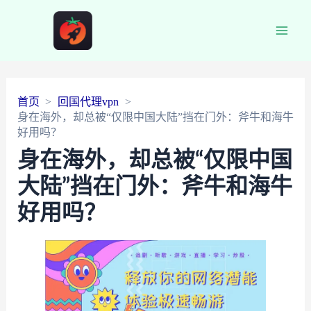
Main
Men
首页
回国代理vpn
身在海外，却总被“仅限中国大陆”挡在门外：斧牛和海牛
好用吗？
身在海外，却总被“仅限中国
大陆”挡在门外：斧牛和海牛
好用吗？