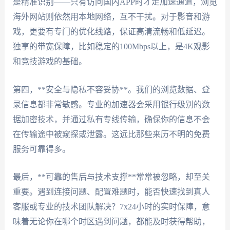
是精准识别——只有访问国内APP时才走加速通道，浏览
海外网站则依然用本地网络，互不干扰。对于影音和游
戏，更要有专门的优化线路，保证高清流畅和低延迟。
独享的带宽保障，比如稳定的100Mbps以上，是4K观影
和竞技游戏的基础。
第四，**安全与隐私不容妥协**。我们的浏览数据、登
录信息都非常敏感。专业的加速器会采用银行级别的数
据加密技术，并通过私有专线传输，确保你的信息不会
在传输途中被窥探或泄露。这远比那些来历不明的免费
服务可靠得多。
最后，**可靠的售后与技术支撑**常常被忽略，却至关
重要。遇到连接问题、配置难题时，能否快速找到真人
客服或专业的技术团队解决？7x24小时的实时保障，意
味着无论你在哪个时区遇到问题，都能及时获得帮助，