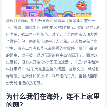
深夜赶完due，想打开爱奇艺追两集《庆余年》放松一
下，屏幕上却跳出冰冷的“地区限制”提示。想用网易云听
听老歌，歌单里一片灰色。甚至，连给国内家人朋友发
个微信红包，网络都卡顿得让人心焦。这大概是每个留
学生、海外工作者和华人最熟悉的挫败感。我们与故乡
的距离，似乎被一道道无形的数字高墙隔开了。面对这
些困扰，很多人开始搜索“回国加速器”，于是“斧牛和海
牛好用吗？”成了大家最直接的问题。这篇文章，就想和
你聊聊，在海外如何选择一款靠谱的工具，重新找回那
份无缝连接的熟悉感。
为什么我们在海外，连不上家里
的网？