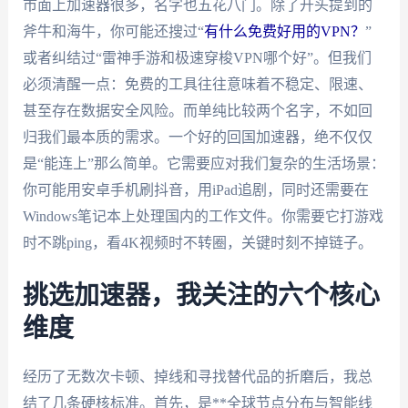
市面上加速器很多，名字也五花八门。除了开头提到的
斧牛和海牛，你可能还搜过“
有什么免费好用的VPN？
”
或者纠结过“雷神手游和极速穿梭VPN哪个好”。但我们
必须清醒一点：免费的工具往往意味着不稳定、限速、
甚至存在数据安全风险。而单纯比较两个名字，不如回
归我们最本质的需求。一个好的回国加速器，绝不仅仅
是“能连上”那么简单。它需要应对我们复杂的生活场景：
你可能用安卓手机刷抖音，用iPad追剧，同时还需要在
Windows笔记本上处理国内的工作文件。你需要它打游戏
时不跳ping，看4K视频时不转圈，关键时刻不掉链子。
挑选加速器，我关注的六个核心
维度
经历了无数次卡顿、掉线和寻找替代品的折磨后，我总
结了几条硬核标准。首先，是**全球节点分布与智能线