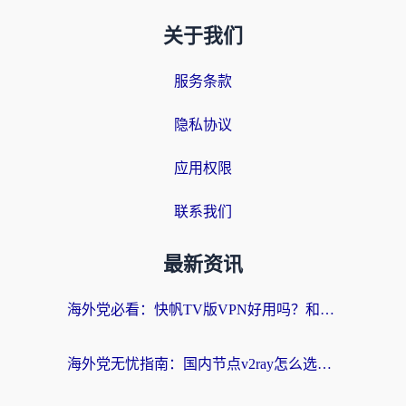
关于我们
服务条款
隐私协议
应用权限
联系我们
最新资讯
海外党必看：快帆TV版VPN好用吗？和快游VPN对比哪个回国效果更好？附实用避坑指南
海外党无忧指南：国内节点v2ray怎么选？一键回国VPN+多场景实测帮你避坑