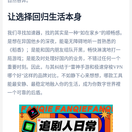
自然各异。
让选择回归生活本身
我们寻找加速器，找的其实是一种“如在家乡”的顺畅感。
是想在异国他乡的深夜，能毫无障碍地听一首熟悉的
《稻香》；是能和国内朋友组队开黑，畅快淋漓地打一
局游戏；是能及时处理好国内的业务，不错过任何一个
重要时刻。因此，与其纠结于“雷神手游和极速穿梭VPN
哪个好”这样的品牌对比，不如静下心来想想，哪款工具
能最安静、最稳定地融入你的生活，成为你数字世界裡
一个可靠的后盾。