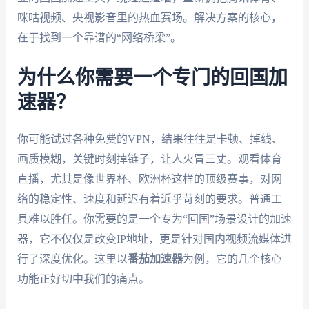
咪咕视频、央视影音里的热血赛场。解决方案的核心，
在于找到一个靠谱的“网络桥梁”。
为什么你需要一个专门的回国加
速器？
你可能试过各种免费的VPN，结果往往是卡顿、掉线、
画质模糊，关键时刻掉链子，让人火冒三丈。观看体育
直播，尤其是像世界杯、欧洲杯这样的顶级赛事，对网
络的稳定性、速度和延迟有着近乎苛刻的要求。普通工
具难以胜任。你需要的是一个专为“回国”场景设计的加速
器，它不仅仅是改变IP地址，更是针对国内视频流媒体进
行了深度优化。这里以
番茄加速器
为例，它的几个核心
功能正好切中我们的痛点。