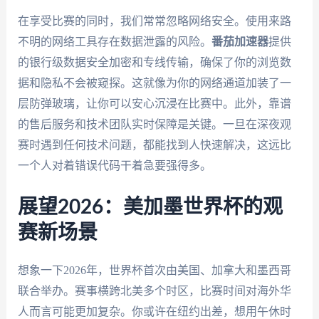
在享受比赛的同时，我们常常忽略网络安全。使用来路
不明的网络工具存在数据泄露的风险。
番茄加速器
提供
的银行级数据安全加密和专线传输，确保了你的浏览数
据和隐私不会被窥探。这就像为你的网络通道加装了一
层防弹玻璃，让你可以安心沉浸在比赛中。此外，靠谱
的售后服务和技术团队实时保障是关键。一旦在深夜观
赛时遇到任何技术问题，都能找到人快速解决，这远比
一个人对着错误代码干着急要强得多。
展望2026：美加墨世界杯的观
赛新场景
想象一下2026年，世界杯首次由美国、加拿大和墨西哥
联合举办。赛事横跨北美多个时区，比赛时间对海外华
人而言可能更加复杂。你或许在纽约出差，想用午休时