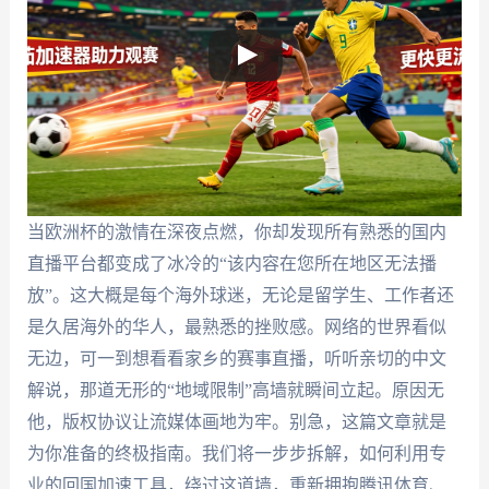
当欧洲杯的激情在深夜点燃，你却发现所有熟悉的国内
直播平台都变成了冰冷的“该内容在您所在地区无法播
放”。这大概是每个海外球迷，无论是留学生、工作者还
是久居海外的华人，最熟悉的挫败感。网络的世界看似
无边，可一到想看看家乡的赛事直播，听听亲切的中文
解说，那道无形的“地域限制”高墙就瞬间立起。原因无
他，版权协议让流媒体画地为牢。别急，这篇文章就是
为你准备的终极指南。我们将一步步拆解，如何利用专
业的回国加速工具，绕过这道墙，重新拥抱腾讯体育、