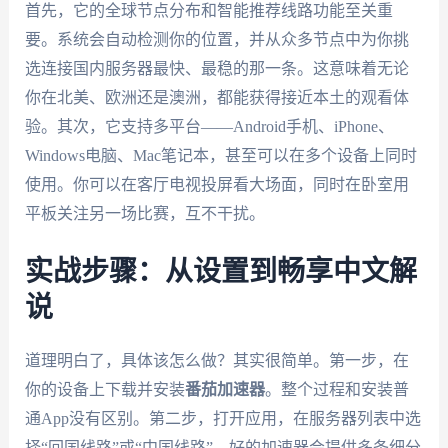
首先，它的全球节点分布和智能推荐线路功能至关重
要。系统会自动检测你的位置，并从众多节点中为你挑
选连接国内服务器最快、最稳的那一条。这意味着无论
你在北美、欧洲还是澳洲，都能获得接近本土的观看体
验。其次，它支持多平台——Android手机、iPhone、
Windows电脑、Mac笔记本，甚至可以在多个设备上同时
使用。你可以在客厅电视投屏看大场面，同时在卧室用
平板关注另一场比赛，互不干扰。
实战步骤：从设置到畅享中文解
说
道理明白了，具体该怎么做？其实很简单。第一步，在
你的设备上下载并安装
番茄加速器
。整个过程和安装普
通App没有区别。第二步，打开应用，在服务器列表中选
择“回国线路”或“中国线路”。好的加速器会提供多条细分