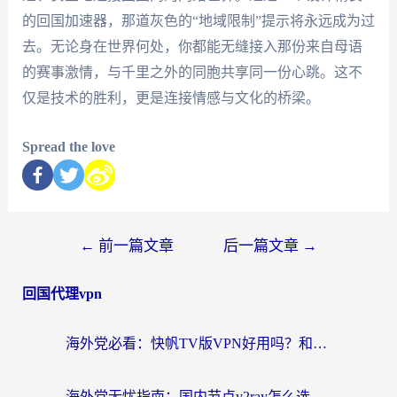
的回国加速器，那道灰色的“地域限制”提示将永远成为过
去。无论身在世界何处，你都能无缝接入那份来自母语
的赛事激情，与千里之外的同胞共享同一份心跳。这不
仅是技术的胜利，更是连接情感与文化的桥梁。
Spread the love
←
前一篇文章
后一篇文章
→
回国代理vpn
海外党必看：快帆TV版VPN好用吗？和快游VPN对比哪个回国效果更好？附实用避坑指南
海外党无忧指南：国内节点v2ray怎么选？一键回国VPN+多场景实测帮你避坑