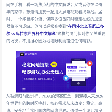
间在手机上看一场焦点战的中文解说；又或者你在温哥
华的家中，想邀请朋友一起用大屏电视观看揭幕战。届
时，一个能智能分流、保障多设备同时稳定在线的加速
器将不可或缺。你可以轻松查找到“
在国外怎么看厄瓜多
尔 vs 库拉索世界杯中文解说
”这样的冷门但对你至关重要
的场次，不用担心因为地域限制而错过任何精彩。
从破解眼前欧洲杯、NBA的观赛壁垒，到迎接未来2026
年世界杯的跨时区挑战，核心需求从未改变：稳定、高
速、安全地连接回国内的网络世界。通过一个设计精良